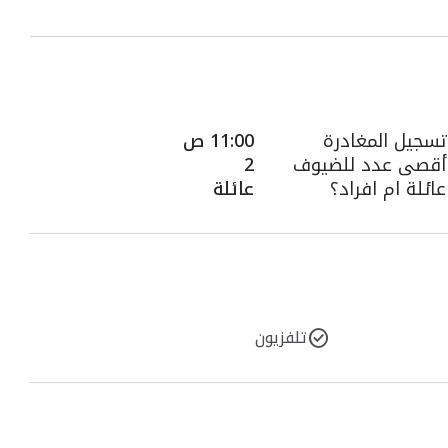
تسجيل المغادرة
11:00 ص
أقصى عدد للضيوف
2
عائلة ام افراد؟
عائلة
تلفزيون