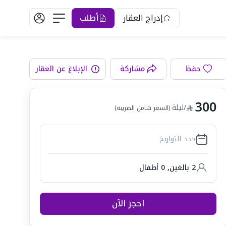
إدراج العقار
أطلب
حفظ
مشاركة
الإبلاغ عن العقار
رف النوم
300
/ليلة
(السعر شامل الضريبه)
حدد التواريخ
2 بالغين
,
0
أطفال
احجز الآن