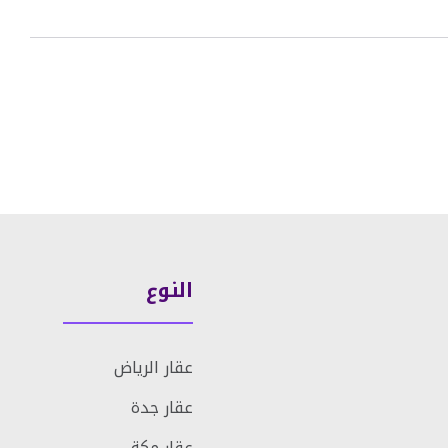
النوع
عقار الرياض
عقار جدة
عقار مكة