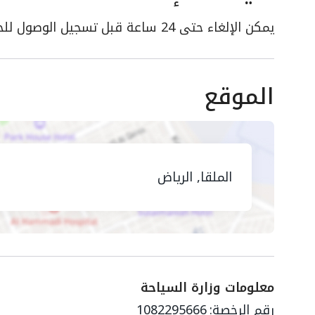
يمكن الإلغاء حتى 24 ساعة قبل تسجيل الوصول للحصول على استرداد كامل
الموقع
الملقا, الرياض
معلومات وزارة السياحة
رقم الرخصة:
1082295666