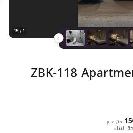
1 / 15
ZBK-118 Apartmen
15
متر مربع
 البناء