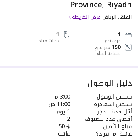
Province, Riyadh
الملقا, الرياض
عرض الخريطة
1
1
غرف نوم
دورات مياه
150
متر مربع
مساحة البناء
دليل الوصول
تسجيل الوصول
3:00 م
تسجيل المغادرة
11:00 ص
أقل مدة للحجز
1 يوم
أقصى عدد للضيوف
2
مبلغ التأمين
50
عائلة ام افراد؟
عائلة