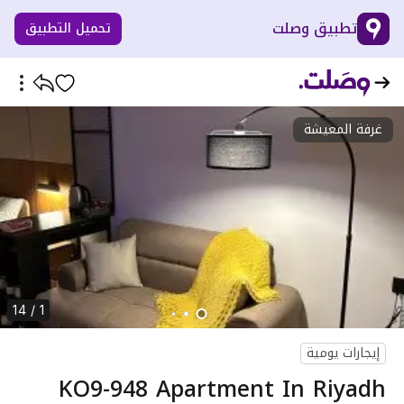
تطبيق وصلت
تحميل التطبيق
غرفة المعيشة
1 / 14
إيجارات يومية
KO9-948 Apartment In Riyadh