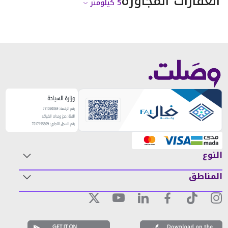
العقارات المجاورة
5
كيلومتر
النوع
المناطق