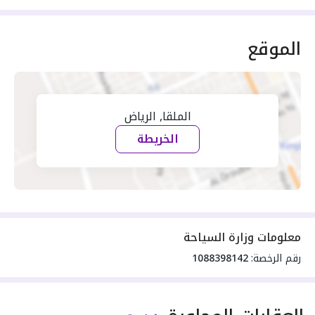
الموقع
الملقا, الرياض
الخريطة
معلومات وزارة السياحة
رقم الرخصة:
1088398142