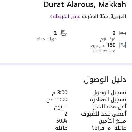
Durat Alarous, Makkah
العزيزية, مكة المكرمة
عرض الخريطة
2
2
غرف نوم
دورات مياه
150
متر مربع
مساحة البناء
دليل الوصول
تسجيل الوصول
3:00 م
تسجيل المغادرة
11:00 ص
أقل مدة للحجز
1 يوم
أقصى عدد للضيوف
2
مبلغ التأمين
50
عائلة ام افراد؟
عائلة