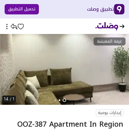
تطبيق وصلت
تحميل التطبيق
غرفة المعيشة
1 / 14
إيجارات يومية
OOZ-387 Apartment In Region