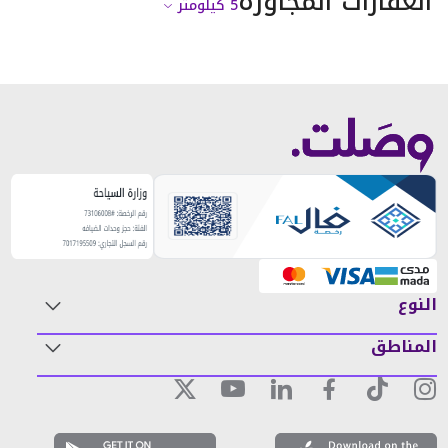
العقارات المجاورة
5
كيلومتر
النوع
المناطق