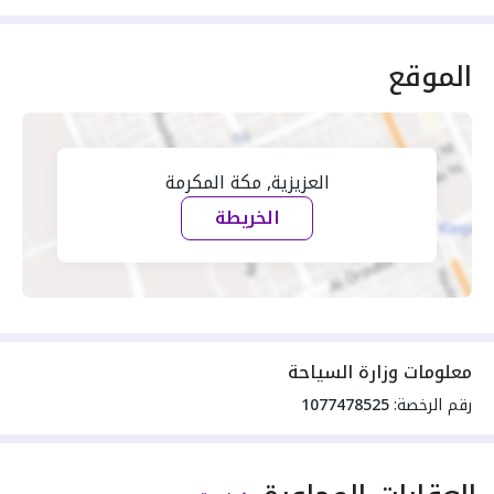
الموقع
العزيزية, مكة المكرمة
الخريطة
معلومات وزارة السياحة
رقم الرخصة:
1077478525