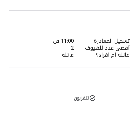
تسجيل المغادرة
11:00 ص
أقصى عدد للضيوف
2
عائلة ام افراد؟
عائلة
تلفزيون