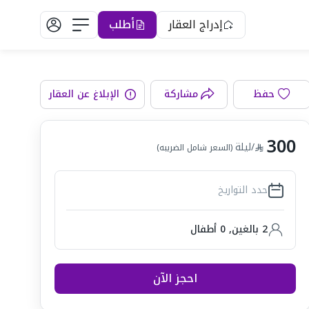
إدراج العقار
أطلب
حفظ
مشاركة
الإبلاغ عن العقار
رفة المعيشة
300
/ليلة
(السعر شامل الضريبه)
حدد التواريخ
2 بالغين
,
0
أطفال
احجز الآن