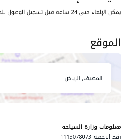
يمكن الإلغاء حتى 24 ساعة قبل تسجيل الوصول للحصول على استرداد كامل
الموقع
المصيف, الرياض
معلومات وزارة السياحة
رقم الرخصة:
1113078073