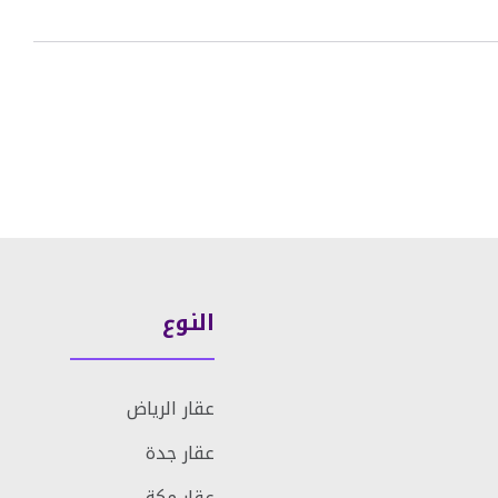
النوع
عقار الرياض
عقار جدة
عقار مكة