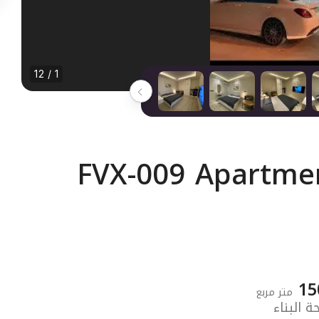
1 / 12
FVX-009 Apartmen
15
متر مربع
 البناء