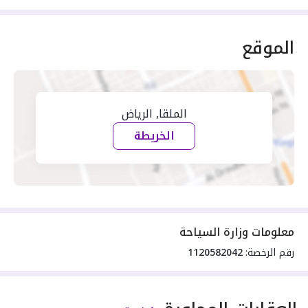
الموقع
الملقا, الرياض
الخريطة
معلومات وزارة السياحة
رقم الرخصة:
1120582042