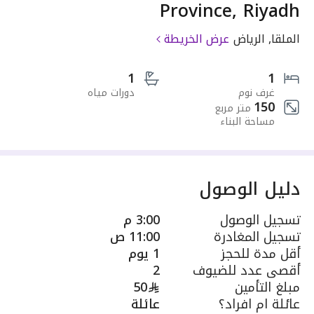
Province, Riyadh
الملقا, الرياض
عرض الخريطة
1
1
غرف نوم
دورات مياه
150
متر مربع
مساحة البناء
دليل الوصول
تسجيل الوصول
3:00 م
تسجيل المغادرة
11:00 ص
أقل مدة للحجز
1 يوم
أقصى عدد للضيوف
2
مبلغ التأمين
50
عائلة ام افراد؟
عائلة