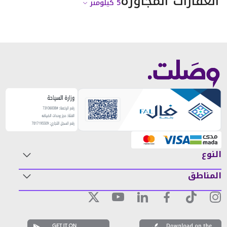
العقارات المجاورة
5
كيلومتر
النوع
المناطق