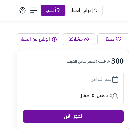
إدراج العقار
أطلب
حفظ
مشاركة
الإبلاغ عن العقار
رفة المعيشة
300
/ليلة
(السعر شامل الضريبه)
حدد التواريخ
2 بالغين
,
0
أطفال
احجز الآن