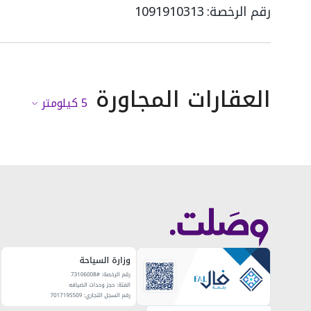
رقم الرخصة:
1091910313
العقارات المجاورة
5
كيلومتر