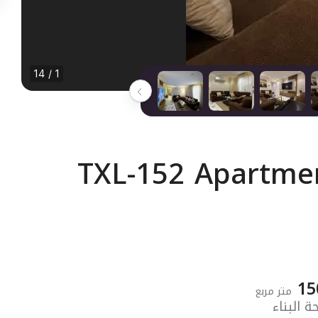
1 / 14
TXL-152 Apartmen
15
متر مربع
 البناء