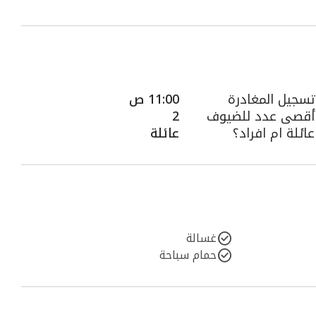
تسجيل المغادرة
11:00 ص
أقصى عدد للضيوف
2
عائلة ام افراد؟
عائلة
غسالة
حمام سباحة