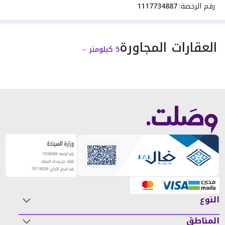
رقم الرخصة:
1117734887
العقارات المجاورة
5
كيلومتر
النوع
المناطق