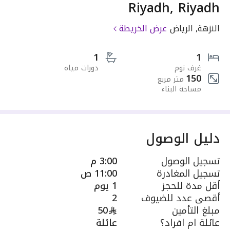
Riyadh, Riyadh
النزهة, الرياض
عرض الخريطة
1
1
غرف نوم
دورات مياه
150
متر مربع
مساحة البناء
دليل الوصول
تسجيل الوصول
3:00 م
تسجيل المغادرة
11:00 ص
أقل مدة للحجز
1 يوم
أقصى عدد للضيوف
2
مبلغ التأمين
50
عائلة ام افراد؟
عائلة