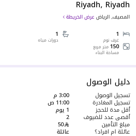
Riyadh, Riyadh
المصيف, الرياض
عرض الخريطة
1
1
غرف نوم
دورات مياه
150
متر مربع
مساحة البناء
دليل الوصول
تسجيل الوصول
3:00 م
تسجيل المغادرة
11:00 ص
أقل مدة للحجز
1 يوم
أقصى عدد للضيوف
2
مبلغ التأمين
50
عائلة ام افراد؟
عائلة