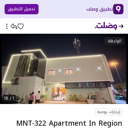
تطبيق وصلت
تحميل التطبيق
الواجهة
1 / 18
إيجارات يومية
MNT-322 Apartment In Region