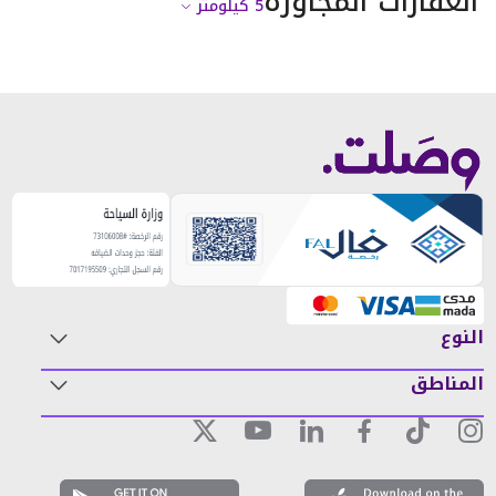
العقارات المجاورة
5
كيلومتر
النوع
المناطق