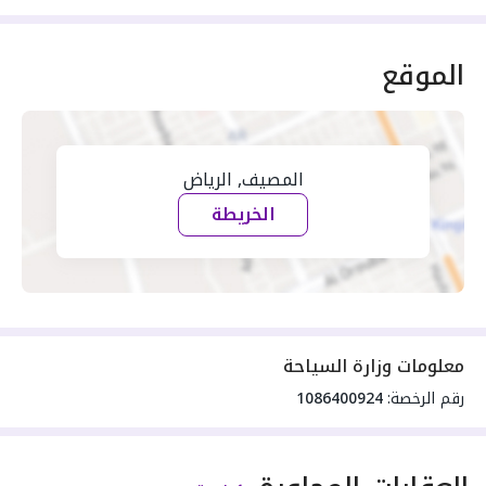
الموقع
المصيف, الرياض
الخريطة
معلومات وزارة السياحة
رقم الرخصة:
1086400924