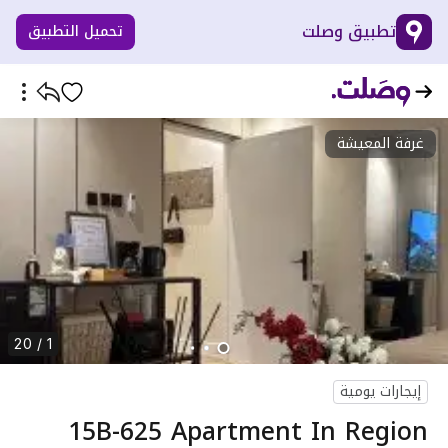
تطبيق وصلت
تحميل التطبيق
غرفة المعيشة
1 / 20
إيجارات يومية
15B-625 Apartment In Region