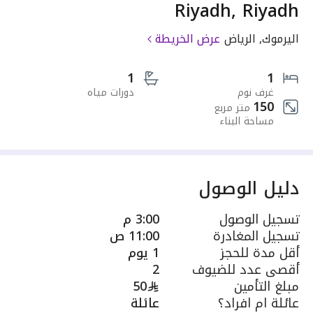
Riyadh, Riyadh
اليرموك, الرياض
عرض الخريطة
1
1
غرف نوم
دورات مياه
150
متر مربع
مساحة البناء
دليل الوصول
تسجيل الوصول
3:00 م
تسجيل المغادرة
11:00 ص
أقل مدة للحجز
1 يوم
أقصى عدد للضيوف
2
مبلغ التأمين
50
عائلة ام افراد؟
عائلة