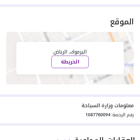
الموقع
اليرموك, الرياض
الخريطة
معلومات وزارة السياحة
رقم الرخصة:
1087760094