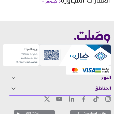
العقارات المجاورة
5
كيلومتر
النوع
المناطق