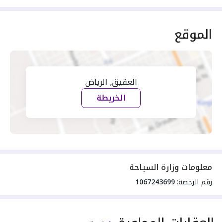
الموقع
العقيق, الرياض
الخريطة
معلومات وزارة السياحة
رقم الرخصة:
1067243699