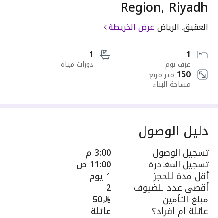
Region, Riyadh
العقيق, الرياض
عرض الخريطة
1
1
غرف نوم
دورات مياه
150
متر مربع
مساحة البناء
دليل الوصول
تسجيل الوصول
3:00 م
تسجيل المغادرة
11:00 ص
أقل مدة للحجز
1 يوم
أقصى عدد للضيوف
2
مبلغ التأمين
50
عائلة ام افراد؟
عائلة