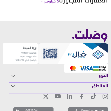
العقارات المجاورة
5
كيلومتر
النوع
المناطق