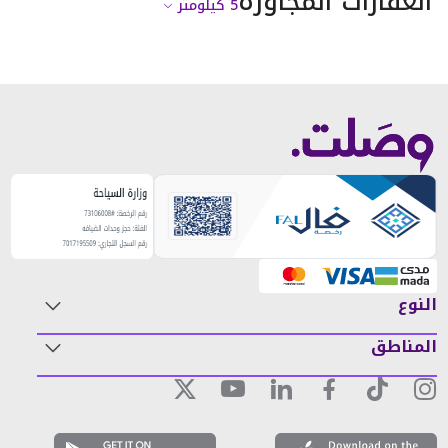
العقارات المجاورة
5
كيلومتر
النوع
المناطق