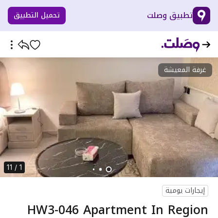
تطبيق وصلت
تحميل التطبيق
غرفة المعيشة
1 / 11
إيجارات يومية
HW3-046 Apartment In Region