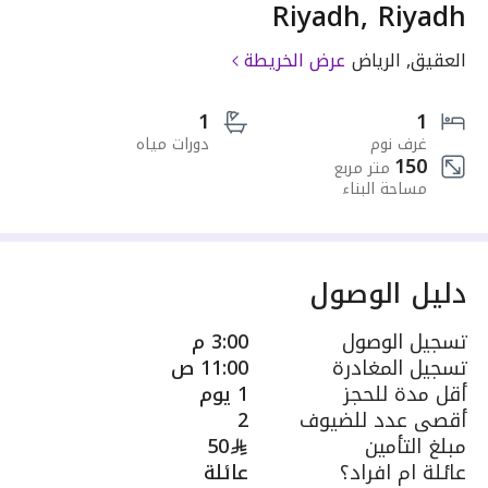
Riyadh, Riyadh
العقيق, الرياض
عرض الخريطة
1
1
غرف نوم
دورات مياه
150
متر مربع
مساحة البناء
دليل الوصول
تسجيل الوصول
3:00 م
تسجيل المغادرة
11:00 ص
أقل مدة للحجز
1 يوم
أقصى عدد للضيوف
2
مبلغ التأمين
50
عائلة ام افراد؟
عائلة