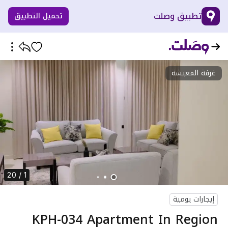
تطبيق وصلت
تحميل التطبيق
غرفة المعيشة
1 / 20
إيجارات يومية
KPH-034 Apartment In Region