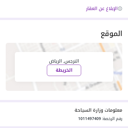
الإبلاغ عن العقار
الموقع
النرجس, الرياض
الخريطة
معلومات وزارة السياحة
رقم الرخصة:
1011497409