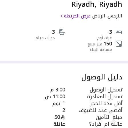
Riyadh, Riyadh
النرجس, الرياض
عرض الخريطة
3
3
غرف نوم
دورات مياه
150
متر مربع
مساحة البناء
دليل الوصول
تسجيل الوصول
3:00 م
تسجيل المغادرة
11:00 ص
أقل مدة للحجز
1 يوم
أقصى عدد للضيوف
2
مبلغ التأمين
50
عائلة ام افراد؟
عائلة