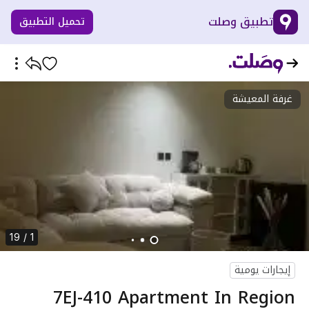
تطبيق وصلت
تحميل التطبيق
غرفة المعيشة
1 / 19
إيجارات يومية
7EJ-410 Apartment In Region