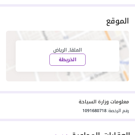
الموقع
الملقا, الرياض
الخريطة
معلومات وزارة السياحة
رقم الرخصة:
1091680718