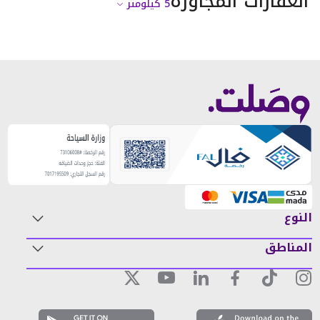
العقارات المجاورة
5
كيلومتر
النوع
المناطق