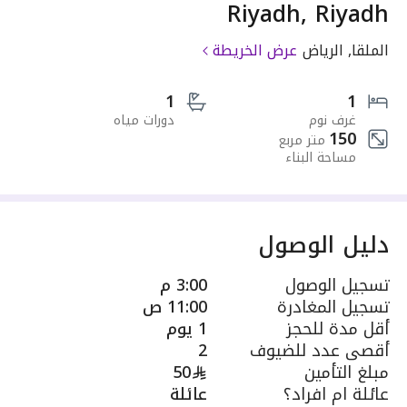
Riyadh, Riyadh
الملقا, الرياض
عرض الخريطة
1
1
غرف نوم
دورات مياه
150
متر مربع
مساحة البناء
دليل الوصول
تسجيل الوصول
3:00 م
تسجيل المغادرة
11:00 ص
أقل مدة للحجز
1 يوم
أقصى عدد للضيوف
2
مبلغ التأمين
50
عائلة ام افراد؟
عائلة