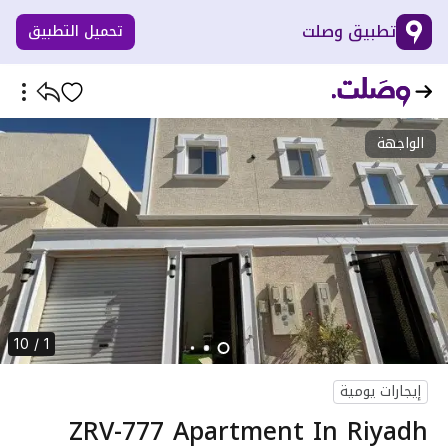
تطبيق وصلت
تحميل التطبيق
الواجهة
1 / 10
إيجارات يومية
ZRV-777 Apartment In Riyadh