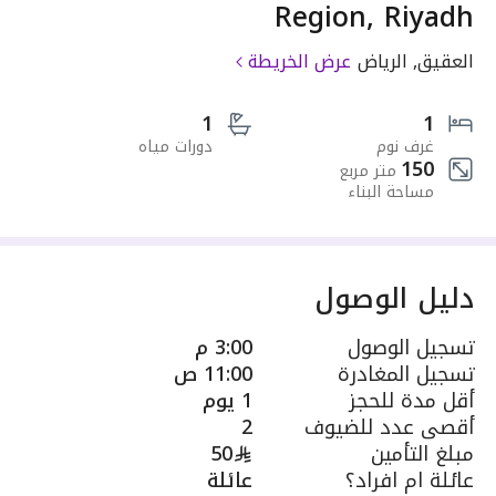
Region, Riyadh
العقيق, الرياض
عرض الخريطة
1
1
غرف نوم
دورات مياه
150
متر مربع
مساحة البناء
دليل الوصول
تسجيل الوصول
3:00 م
تسجيل المغادرة
11:00 ص
أقل مدة للحجز
1 يوم
أقصى عدد للضيوف
2
مبلغ التأمين
50
عائلة ام افراد؟
عائلة