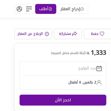
إدراج العقار
أطلب
حفظ
مشاركة
الإبلاغ عن العقار
رفة المعيشة
1,333
/ليلة
(السعر شامل الضريبه)
حدد التواريخ
2 بالغين
,
0
أطفال
احجز الآن