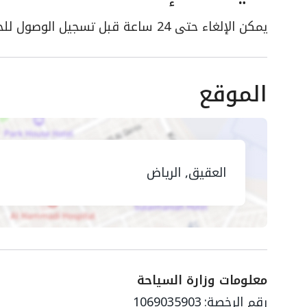
يمكن الإلغاء حتى 24 ساعة قبل تسجيل الوصول للحصول على استرداد كامل
الموقع
العقيق, الرياض
معلومات وزارة السياحة
رقم الرخصة:
1069035903