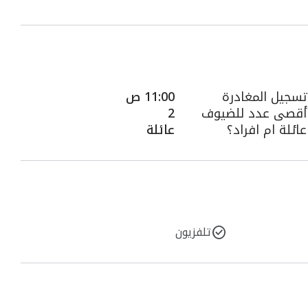
تسجيل المغادرة
11:00 ص
أقصى عدد للضيوف
2
عائلة ام افراد؟
عائلة
تلفزيون