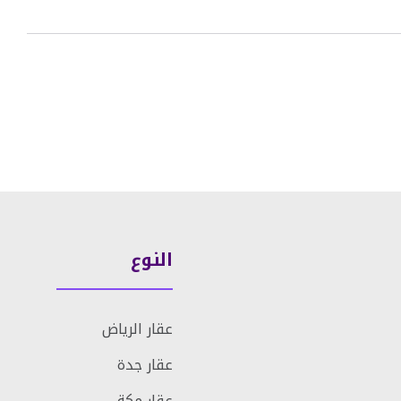
النوع
عقار الرياض
عقار جدة
عقار مكة