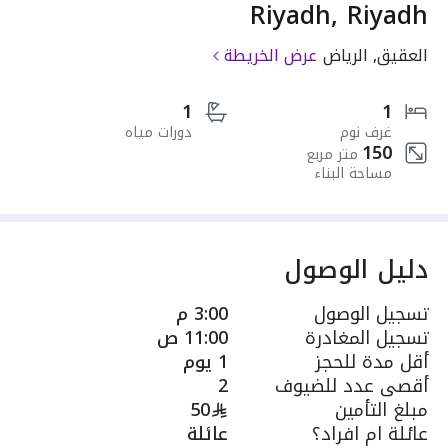
Riyadh, Riyadh
العقيق, الرياض
عرض الخريطة
1
1
غرف نوم
دورات مياه
150
متر مربع
مساحة البناء
دليل الوصول
تسجيل الوصول
3:00 م
تسجيل المغادرة
11:00 ص
أقل مدة للحجز
1 يوم
أقصى عدد للضيوف
2
مبلغ التأمين
50
عائلة ام افراد؟
عائلة