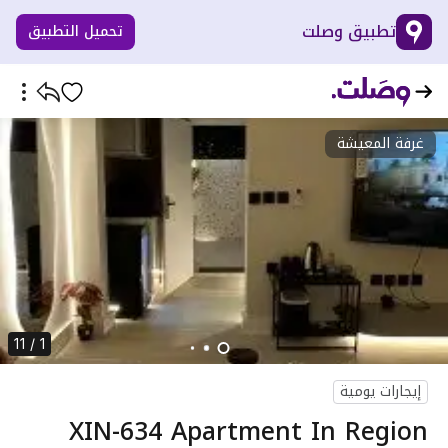
تطبيق وصلت
تحميل التطبيق
غرفة المعيشة
1 / 11
إيجارات يومية
XIN-634 Apartment In Region