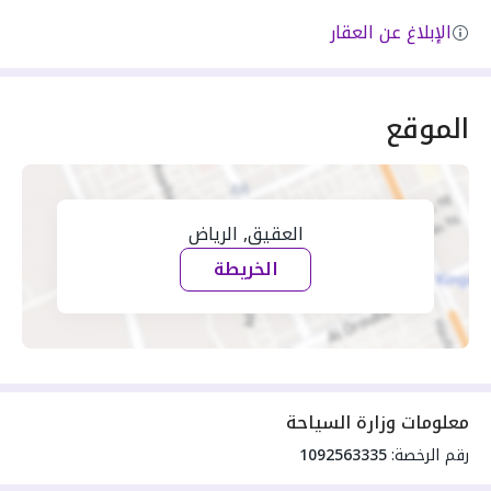
الإبلاغ عن العقار
الموقع
العقيق, الرياض
الخريطة
معلومات وزارة السياحة
رقم الرخصة:
1092563335