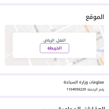
الموقع
النفل, الرياض
الخريطة
معلومات وزارة السياحة
رقم الرخصة:
1104056229