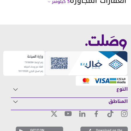
العقارات المجاورة
5
كيلومتر
النوع
المناطق