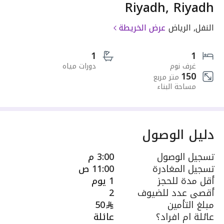
Riyadh, Riyadh
النفل, الرياض
عرض الخريطة
1
1
غرف نوم
دورات مياه
150
متر مربع
مساحة البناء
دليل الوصول
تسجيل الوصول
3:00 م
تسجيل المغادرة
11:00 ص
أقل مدة للحجز
1 يوم
أقصى عدد للضيوف
2
مبلغ التأمين
50
عائلة ام افراد؟
عائلة