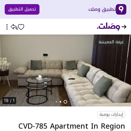
تطبيق وصلت
تحميل التطبيق
غرفة المعيشة
1 / 19
إيجارات يومية
CVD-785 Apartment In Region