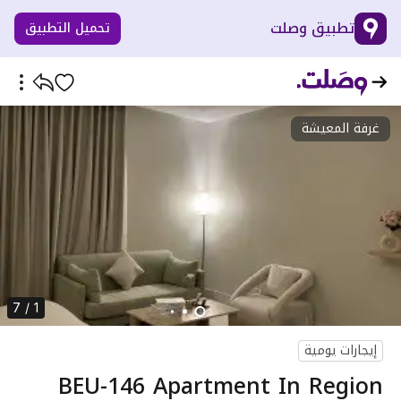
تطبيق وصلت
تحميل التطبيق
غرفة المعيشة
1 / 7
إيجارات يومية
BEU-146 Apartment In Region