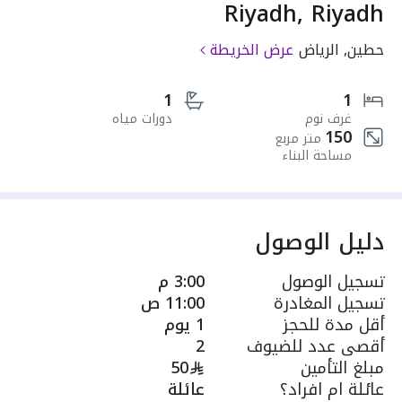
Riyadh, Riyadh
حطين, الرياض
عرض الخريطة
1
1
غرف نوم
دورات مياه
150
متر مربع
مساحة البناء
دليل الوصول
تسجيل الوصول
3:00 م
تسجيل المغادرة
11:00 ص
أقل مدة للحجز
1 يوم
أقصى عدد للضيوف
2
مبلغ التأمين
50
عائلة ام افراد؟
عائلة