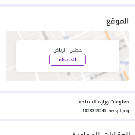
الموقع
حطين, الرياض
الخريطة
معلومات وزارة السياحة
رقم الرخصة:
1023343245