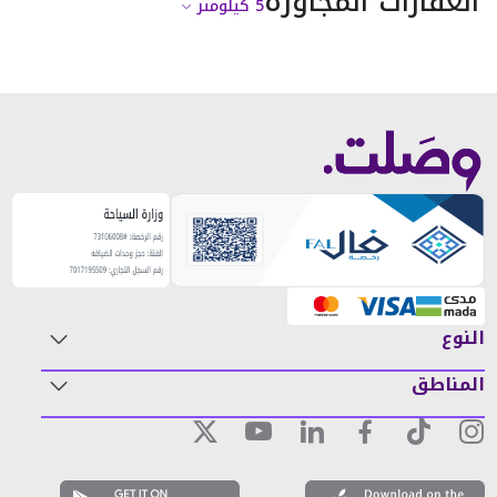
العقارات المجاورة
5
كيلومتر
النوع
المناطق