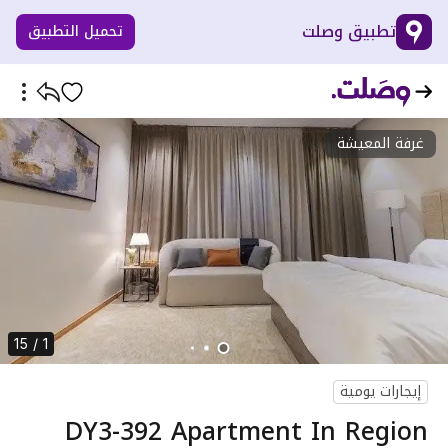
تطبيق وصلت
تحميل التطبيق
غرفة المعيشة
1 / 15
إيجارات يومية
DY3-392 Apartment In Region