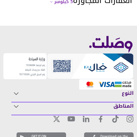
العقارات المجاورة
5
كيلومتر
النوع
المناطق