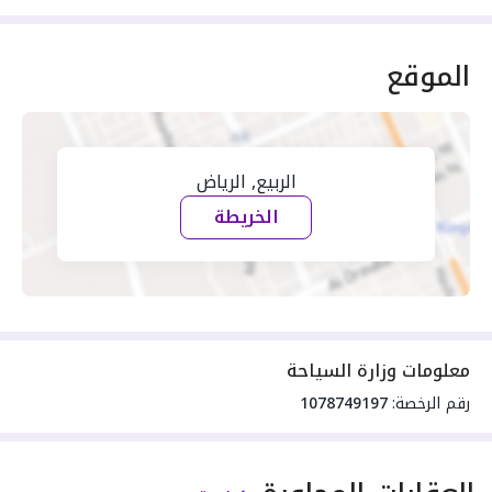
الموقع
الربيع, الرياض
الخريطة
معلومات وزارة السياحة
رقم الرخصة:
1078749197