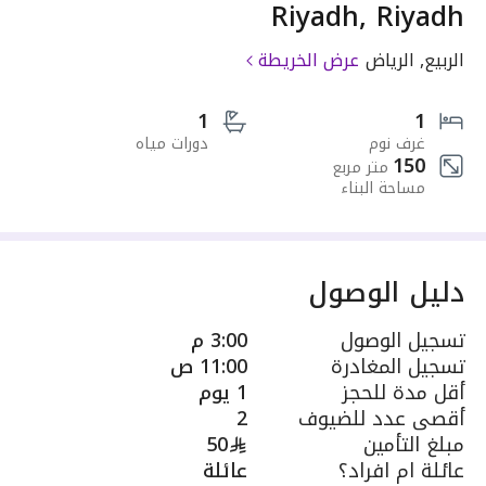
Riyadh, Riyadh
الربيع, الرياض
عرض الخريطة
1
1
غرف نوم
دورات مياه
150
متر مربع
مساحة البناء
دليل الوصول
تسجيل الوصول
3:00 م
تسجيل المغادرة
11:00 ص
أقل مدة للحجز
1 يوم
أقصى عدد للضيوف
2
مبلغ التأمين
50
عائلة ام افراد؟
عائلة