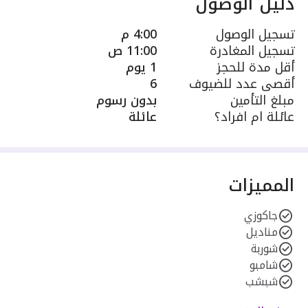
دليل الوصول
تسجيل الوصول
4:00 م
تسجيل المغادرة
11:00 ص
أقل مدة للحجز
1 يوم
أقصى عدد للضيوف
6
مبلغ التأمين
بدون رسوم
عائلة ام افراد؟
عائلة
المميزات
جاكوزي
مناديل
شوربة
شامبو
شبشب