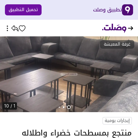
تطبيق وصلت
تحميل التطبيق
غرفة المعيشة
1 / 10
إيجارات يومية
منتجع بمسطحات خضراء واطلاله