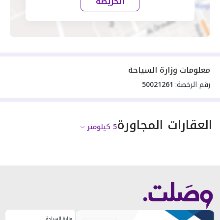
الخريطة
معلومات وزارة السياحة
رقم الرخصة:
50021261
العقارات المجاورة
5
كيلومتر