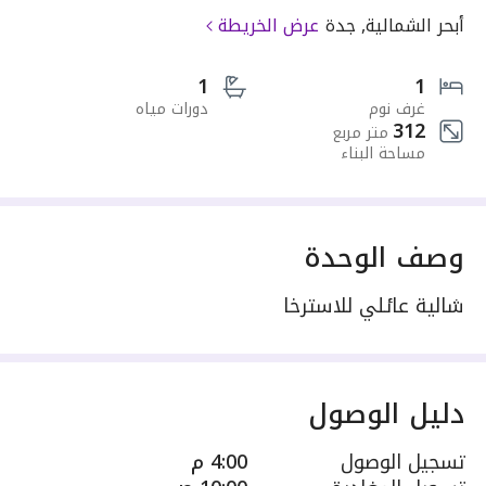
أبحر الشمالية, جدة
عرض الخريطة
1
1
غرف نوم
دورات مياه
312
متر مربع
مساحة البناء
وصف الوحدة
شالية عائلي للاسترخا
دليل الوصول
تسجيل الوصول
4:00 م