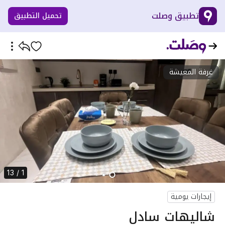
تطبيق وصلت
تحميل التطبيق
غرفة المعيشة
1 / 13
إيجارات يومية
شاليهات سادل