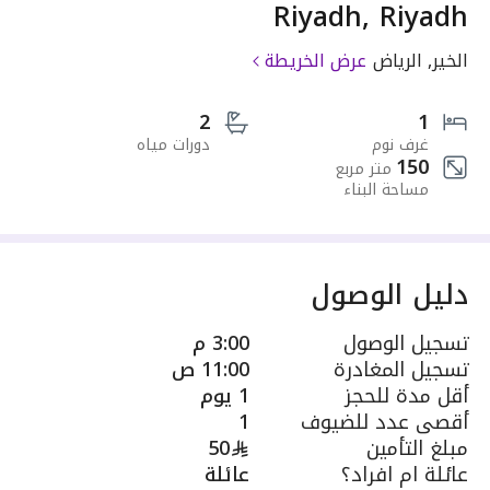
Riyadh, Riyadh
الخير, الرياض
عرض الخريطة
2
1
غرف نوم
دورات مياه
150
متر مربع
مساحة البناء
دليل الوصول
تسجيل الوصول
3:00 م
تسجيل المغادرة
11:00 ص
أقل مدة للحجز
1 يوم
أقصى عدد للضيوف
1
مبلغ التأمين
50
عائلة ام افراد؟
عائلة