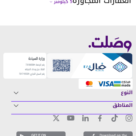
العقارات المجاورة
5
كيلومتر
النوع
المناطق