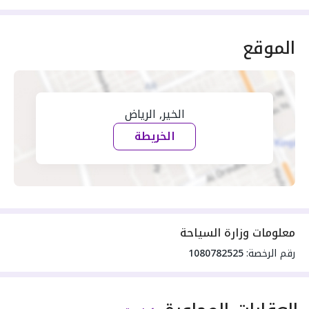
الموقع
الخير, الرياض
الخريطة
معلومات وزارة السياحة
رقم الرخصة:
1080782525