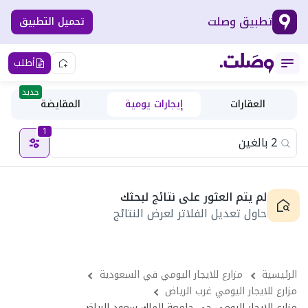
تطبيق وصلت
تحميل التطبيق
أطلب
جديد
العقارات
إيجارات يومية
المقايضة
1
لم يتم العثور على نتائج لبحثك
حاول تعديل الفلاتر لعرض النتائج
الرئيسية
مزارع للايجار اليومي في السعودية
مزارع للايجار اليومي غرب الرياض
مزارع للايجار اليومي حى جامعة الملك سعود الرياض