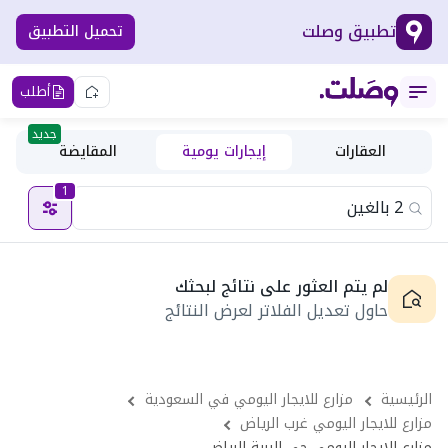
تطبيق وصلت
تحميل التطبيق
أطلب
جديد
العقارات
إيجارات يومية
المقايضة
1
لم يتم العثور على نتائج لبحثك
حاول تعديل الفلاتر لعرض النتائج
الرئيسية
مزارع للايجار اليومي في السعودية
مزارع للايجار اليومي غرب الرياض
مزارع للايجار اليومي حى البرية الرياض