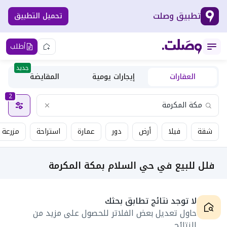
تطبيق وصلت
تحميل التطبيق
أطلب
جديد
العقارات
إيجارات يومية
المقايضة
2
شقة
فيلا
أرض
دور
عمارة
استراحة
مزرعة
فلل للبيع في حي السلام بمكة المكرمة
لا توجد نتائج تطابق بحثك
حاول تعديل بعض الفلاتر للحصول على مزيد من
النتائج