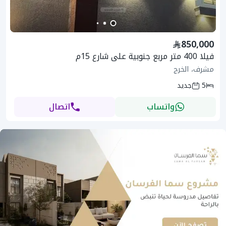
850,000
فيلا 400 متر مربع جنوبية على شارع 15م
مشرف، الخرج
5
جديد
واتساب
اتصال