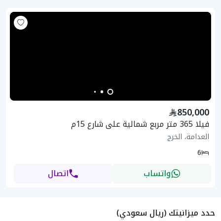
850,000
فيلا 365 متر مربع شمالية على شارع 15م
العدامة، الخرج
6
واتساب
اتصال
حدد ميزانيتك (ريال سعودي)