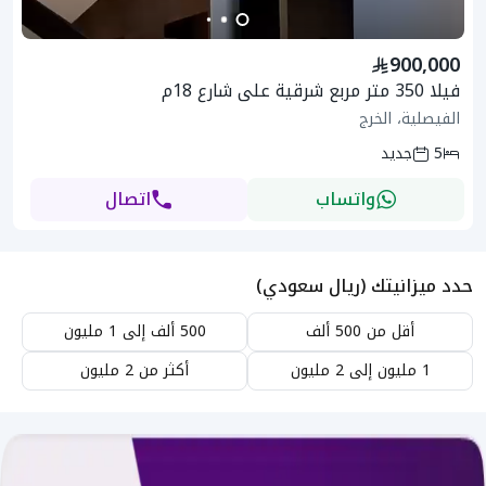
900,000
فيلا 350 متر مربع شرقية على شارع 18م
الفيصلية، الخرج
5
جديد
واتساب
اتصال
حدد ميزانيتك (ريال سعودي)
أقل من 500 ألف
500 ألف إلى 1 مليون
1 مليون إلى 2 مليون
أكثر من 2 مليون