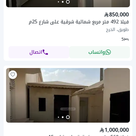
850,000
فيلا 492 متر مربع شمالية شرقية على شارع 25م
طويق، الخرج
5
واتساب
اتصال
1,000,000