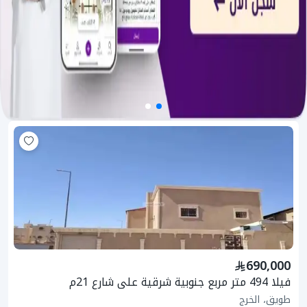
690,000
فيلا 494 متر مربع جنوبية شرقية على شارع 21م
طويق، الخرج