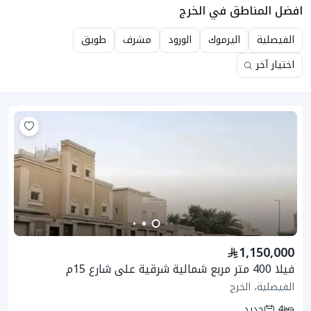
افضل المناطق في الخرج
الفيصلية
اليرموك
الورود
مشرف
طويق
اختيار آخر
1,150,000
فيلا 400 متر مربع شمالية شرقية على شارع 15م
الفيصلية، الخرج
4
جديد