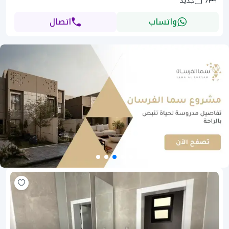
7
جديد
واتساب
اتصال