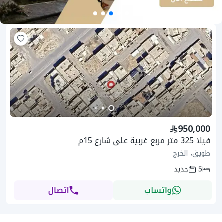
950,000
فيلا 325 متر مربع غربية على شارع 15م
طويق، الخرج
5
جديد
واتساب
اتصال