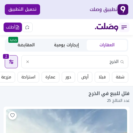
تطبيق وصلت
تحميل التطبيق
أطلب
جديد
العقارات
إيجارات يومية
المقايضة
2
شقة
فيلا
أرض
دور
عمارة
استراحة
مزرعة
فلل للبيع في الخرج
عدد النتائج 25