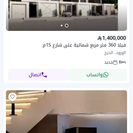
1,400,000
فيلا 360 متر مربع شمالية على شارع 15م
الورود، الخرج
8
جديد
واتساب
اتصال