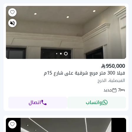
950,000
فيلا 300 متر مربع شرقية على شارع 15م
الفيصلية، الخرج
7
جديد
واتساب
اتصال