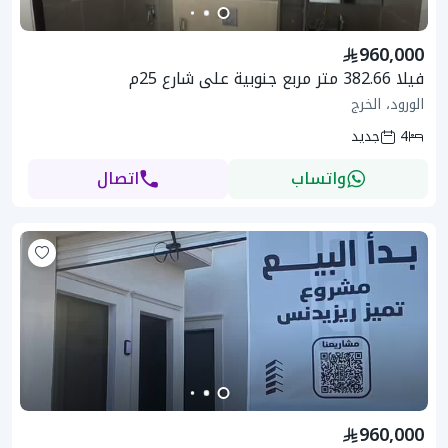
960,000
فيلا 382.66 متر مربع جنوبية على شارع 25م
الورود، الخرج
4
جديد
واتساب
اتصال
960,000