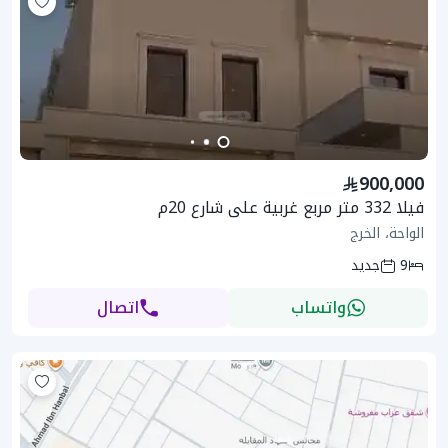
900,000
فيلا 332 متر مربع غربية على شارع 20م
الواحة، الخرج
9
جديد
واتساب
اتصال