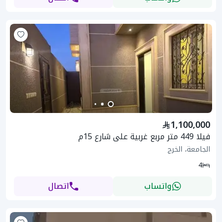
1,100,000
فيلا 449 متر مربع غربية على شارع 15م
الجامعة، الخرج
4
واتساب
اتصال