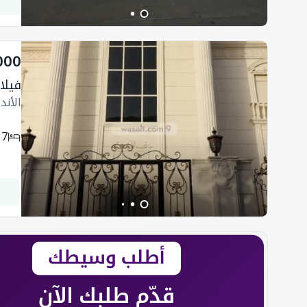
000
فيلا 500 متر مربع واجهة جنوبية ب
الأن
7