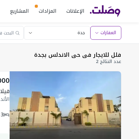
الإعلانات
المزادات
المشاريع
العقارات
فلل للايجار فى حى الاندلس بجدة
عدد النتائج 2
000
فيلا 2282.5 متر مربع واجهة غربية ب
الأن
3