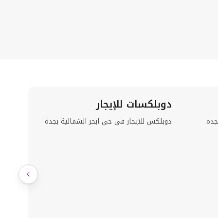
دوبلكسات للإيجار
استراح
جدة
دوبلكس للايجار فى حى ابحر الشمالية بجدة
استراحات
استراحات
استراحات
استراحات
استراحات