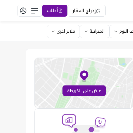
إدراج العقار
أطلب
 النوم
الميزانية
فلاتر اخرى