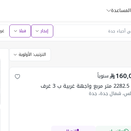
المساعدة
إيجار
فيلا
غرف
الترتيب:
الأولوية
160,
سنوياً
 3 غرف
دلس، شمال جدة، جدة