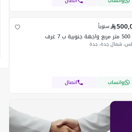
واتساب
اتصال
500,
سنوياً
 7 غرف
دلس، شمال جدة، جدة
واتساب
اتصال