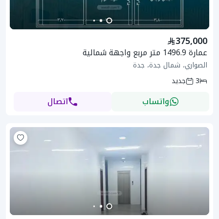
375,000
عمارة 1496.9 متر مربع واجهة شمالية
الصواري، شمال جدة، جدة
3
جديد
واتساب
اتصال