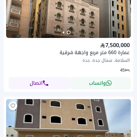
7,500,000
عمارة 660 متر مربع واجهة شرقية
السلامة، شمال جدة، جدة
45
واتساب
اتصال