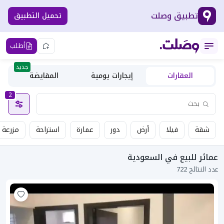
تطبيق وصلت
تحميل التطبيق
أطلب
جديد
العقارات
إيجارات يومية
المقايضة
2
شقة
فيلا
أرض
دور
عمارة
استراحة
مزرعة
عمائر للبيع في السعودية
عدد النتائج 722