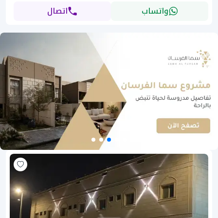
واتساب
اتصال