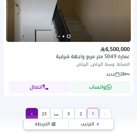
6,500,000
عمارة 504.9 متر مربع واجهة شرقية
الضباط، وسط الرياض، الرياض
28
جديد
واتساب
اتصال
23
3
2
1
الترتيب
الخريطة