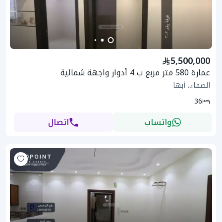
5,500,000
عمارة 580 متر مربع ب 4 أدوار واجهة شمالية
الصفاء، أبها
36
واتساب
اتصال