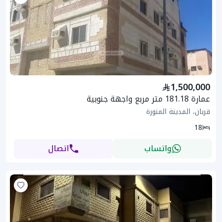
1,500,000
عمارة 181.18 متر مربع واجهة جنوبية
قربان، المدينة المنورة
18
واتساب
اتصال