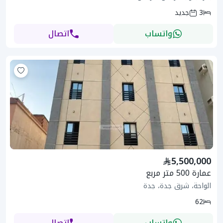
3
جديد
واتساب
اتصال
5,500,000
عمارة 500 متر مربع
الواحة، شرق جدة، جدة
62
واتساب
اتصال