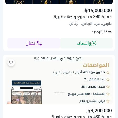
15,000,000
عمارة 840 متر مربع واجهة غربية
طويق، غرب الرياض، الرياض
36
جديد
واتساب
اتصال
3,200,000
عمارة 480 متر مربع واجهة جنوبية