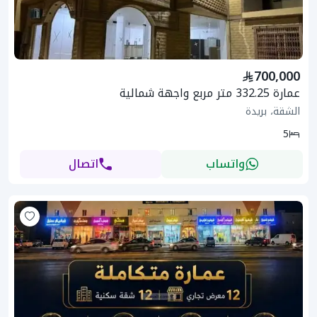
700,000
عمارة 332.25 متر مربع واجهة شمالية
الشقة، بريدة
5
واتساب
اتصال