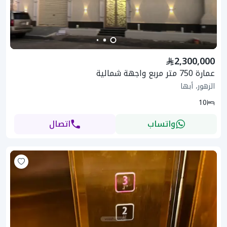
2,300,000
عمارة 750 متر مربع واجهة شمالية
الزهور، أبها
10
واتساب
اتصال