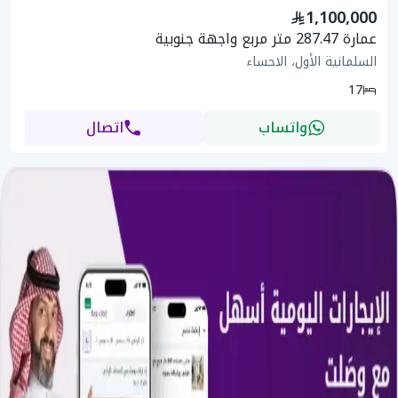
1,100,000
عمارة 287.47 متر مربع واجهة جنوبية
السلمانية الأول، الاحساء
17
واتساب
اتصال