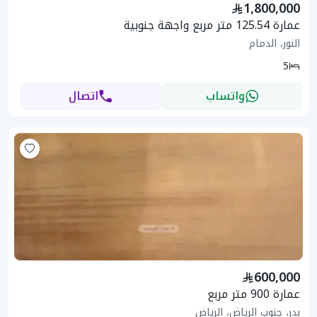
1,800,000
عمارة 125.54 متر مربع واجهة جنوبية
النور، الدمام
5
واتساب
اتصال
600,000
عمارة 900 متر مربع
بدر، جنوب الرياض، الرياض