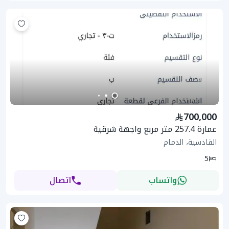
700,000
عمارة 257.4 متر مربع واجهة شرقية
القادسية، الدمام
5
واتساب
اتصال