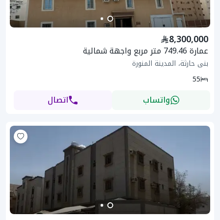
8,300,000
عمارة 749.46 متر مربع واجهة شمالية
بنى حارثة، المدينة المنورة
55
واتساب
اتصال