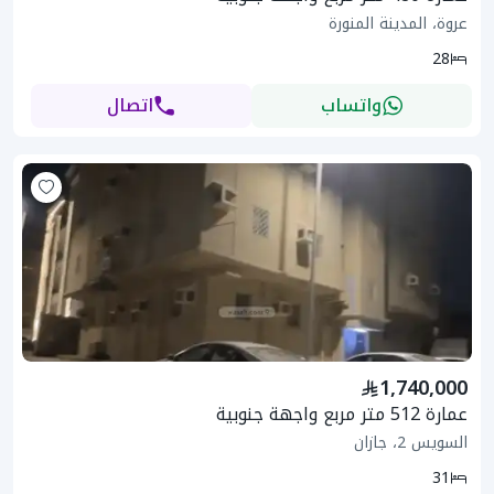
عروة، المدينة المنورة
28
واتساب
اتصال
1,740,000
عمارة 512 متر مربع واجهة جنوبية
السويس 2، جازان
31