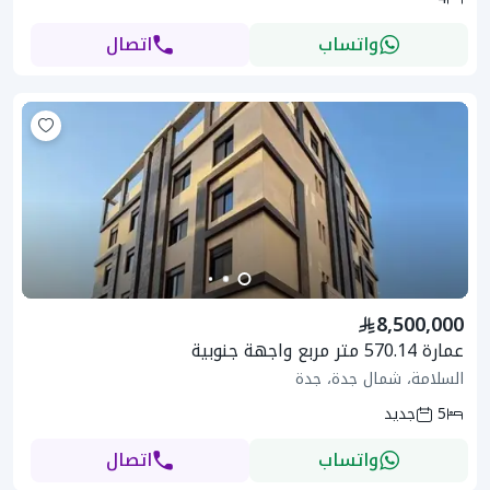
واتساب
اتصال
8,500,000
عمارة 570.14 متر مربع واجهة جنوبية
السلامة، شمال جدة، جدة
5
جديد
واتساب
اتصال