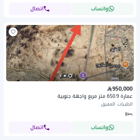
واتساب
اتصال
950,000
عمارة 650.9 متر مربع واجهة جنوبية
الطيبات، العقيق
8
واتساب
اتصال