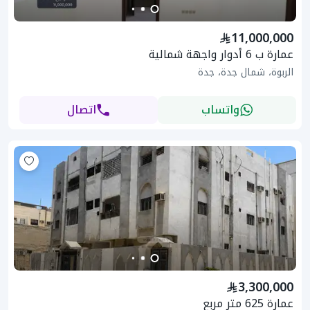
11,000,000
عمارة ب 6 أدوار واجهة شمالية
الربوة، شمال جدة، جدة
واتساب
اتصال
3,300,000
عمارة 625 متر مربع