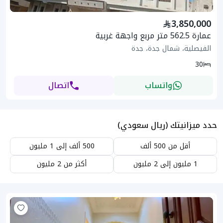
3,850,000
عمارة 562.5 متر مربع واجهة غربية
الفيصلية، شمال جدة، جدة
30
واتساب
اتصال
حدد ميزانيتك (ريال سعودي)
أقل من 500 ألف
500 ألف إلى 1 مليون
1 مليون إلى 2 مليون
أكثر من 2 مليون