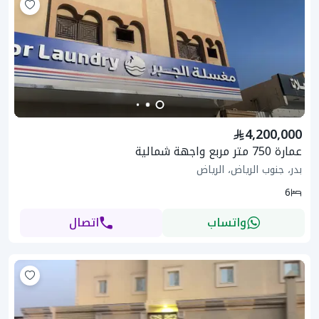
4,200,000
عمارة 750 متر مربع واجهة شمالية
بدر، جنوب الرياض، الرياض
6
واتساب
اتصال