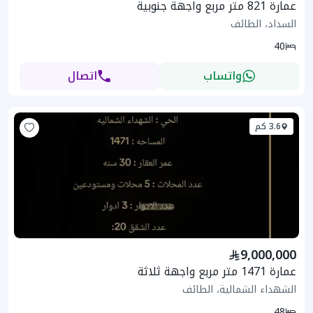
عمارة 821 متر مربع واجهة جنوبية
السداد، الطائف
40
واتساب
اتصال
3.6 كم
9,000,000
عمارة 1471 متر مربع واجهة ثلاثة
الشهداء الشمالية، الطائف
48