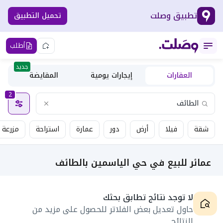
تطبيق وصلت
تحميل التطبيق
أطلب
جديد
العقارات
إيجارات يومية
المقايضة
2
شقة
فيلا
أرض
دور
عمارة
استراحة
مزرعة
عمائر للبيع في حي الياسمين بالطائف
لا توجد نتائج تطابق بحثك
حاول تعديل بعض الفلاتر للحصول على مزيد من
النتائج