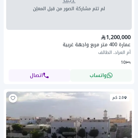
1,200,000
عمارة 400 متر مربع واجهة غربية
أم العراد، الطائف
10
واتساب
اتصال
2.0 كم