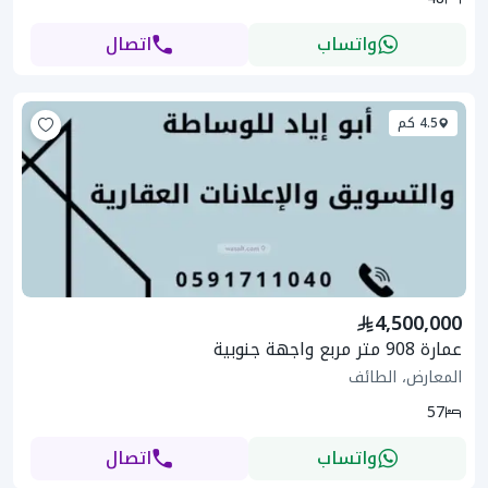
واتساب
اتصال
4.5 كم
4,500,000
عمارة 908 متر مربع واجهة جنوبية
المعارض، الطائف
57
واتساب
اتصال