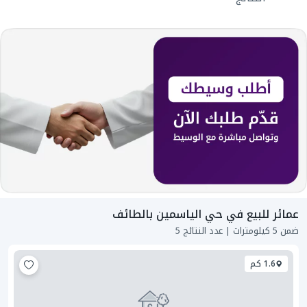
عمائر للبيع في حي الياسمين بالطائف
ضمن 5 كيلومترات | عدد النتائج 5
1.6 كم