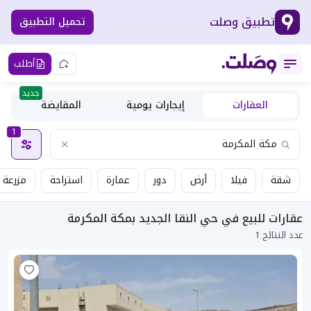
تطبيق وصلت
تحميل التطبيق
أطلب
جديد
العقارات
إيجارات يومية
المقايضة
1
شقة
فيلا
أرض
دور
عمارة
استراحة
مزرعة
عقارات للبيع في حي النقا الجديد بمكة المكرمة
عدد النتائج 1