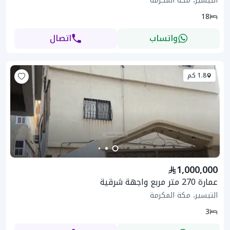
التيسير، مكة المكرمة
18
واتساب
اتصال
1.8 كم
1,000,000
عمارة 270 متر مربع واجهة شرقية
التيسير، مكة المكرمة
3