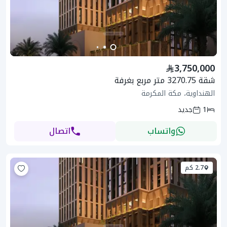
3,750,000
شقة 3270.75 متر مربع بغرفة
الهنداوية، مكة المكرمة
1
جديد
واتساب
اتصال
2.7 كم