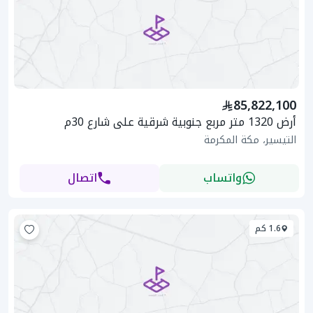
85,822,100
أرض 1320 متر مربع جنوبية شرقية على شارع 30م
التيسير، مكة المكرمة
واتساب
اتصال
1.6 كم