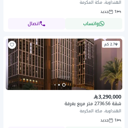
الهنداوية، مكة المكرمة
1
جديد
واتساب
اتصال
2.7 كم
3,290,000
شقة 2736.56 متر مربع بغرفة
الهنداوية، مكة المكرمة
1
جديد