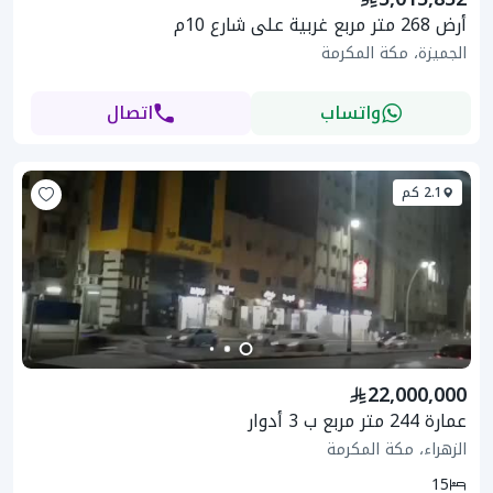
أرض 268 متر مربع غربية على شارع 10م
الجميزة، مكة المكرمة
واتساب
اتصال
2.1 كم
22,000,000
عمارة 244 متر مربع ب 3 أدوار
الزهراء، مكة المكرمة
15