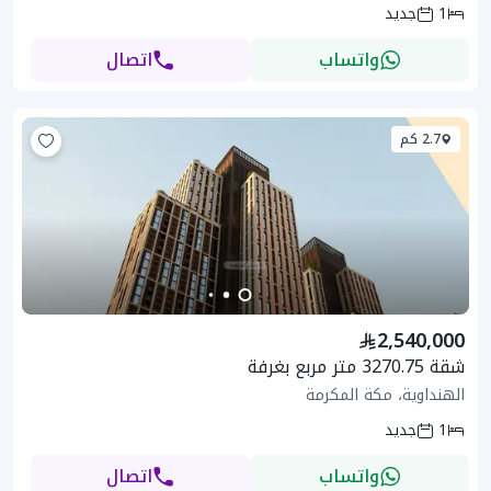
1
جديد
واتساب
اتصال
2.7 كم
2,540,000
شقة 3270.75 متر مربع بغرفة
الهنداوية، مكة المكرمة
1
جديد
واتساب
اتصال