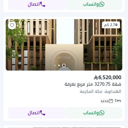
واتساب
اتصال
2.7 كم
6,520,000
شقة 3270.75 متر مربع بغرفة
الهنداوية، مكة المكرمة
1
جديد
واتساب
اتصال