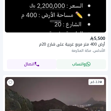
5,500
أرض 400 متر مربع غربية على شارع 20م
الأندلس، مكة المكرمة
واتساب
اتصال
2.3 كم