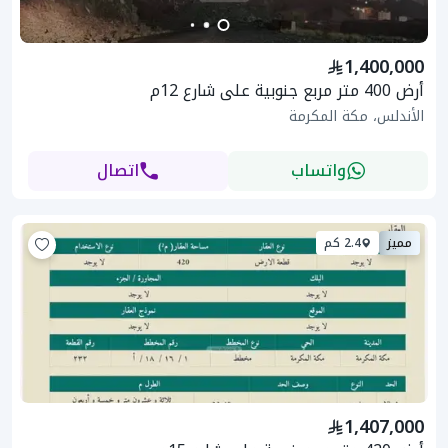
1,400,000
أرض 400 متر مربع جنوبية على شارع 12م
الأندلس، مكة المكرمة
واتساب
اتصال
مميز
2.4 كم
1,407,000