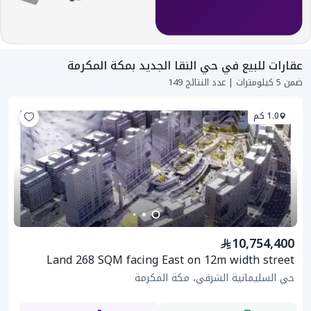
عقارات للبيع في حي النقا الجديد بمكة المكرمة
ضمن 5 كيلومترات | عدد النتائج 149
1.0 كم
10,754,400
Land 268 SQM facing East on 12m width street
حي السليمانية الشرقي، مكة المكرمة