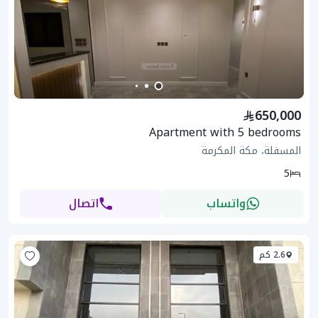
650,000
Apartment with 5 bedrooms
المسفلة، مكة المكرمة
5
واتساب
اتصال
2.6 كم