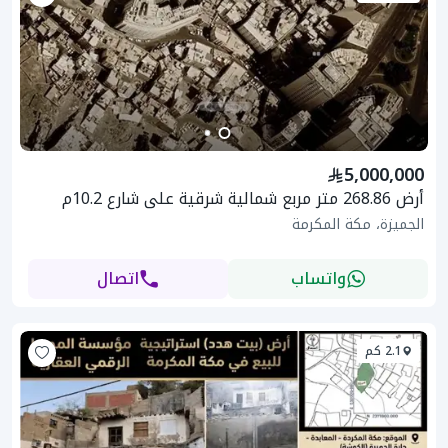
5,000,000
أرض 268.86 متر مربع شمالية شرقية على شارع 10.2م
الجميزة، مكة المكرمة
واتساب
اتصال
2.1 كم