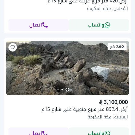
أرض 420 متر مربع غربية على شارع 15م
الأندلس، مكة المكرمة
واتساب
اتصال
2.6 كم
3,100,000
أرض 892.4 متر مربع جنوبية على شارع 15م
العزيزية، مكة المكرمة
واتساب
اتصال