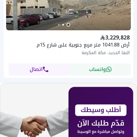
3,229,828
أرض 1041.88 متر مربع جنوبية على شارع 15م
النقا الجديد، مكة المكرمة
واتساب
اتصال