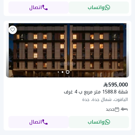
واتساب
اتصال
595,000
شقة 1588.8 متر مربع ب 4 غرف
الياقوت، شمال جدة، جدة
4
جديد
واتساب
اتصال