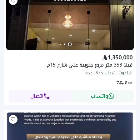
1,350,000
فيلا 353 متر مربع جنوبية على شارع 15م
الياقوت، شمال جدة، جدة
7
8
واتساب
اتصال