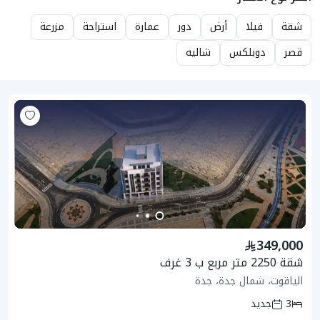
شقة
فيلا
أرض
دور
عمارة
استراحة
مزرعة
قصر
دوبلكس
شاليه
349,000
شقة 2250 متر مربع ب 3 غرف
الياقوت، شمال جدة، جدة
3
جديد