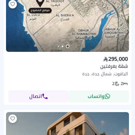
295,000
شقة بغرفتين
الياقوت، شمال جدة، جدة
2
2
واتساب
اتصال