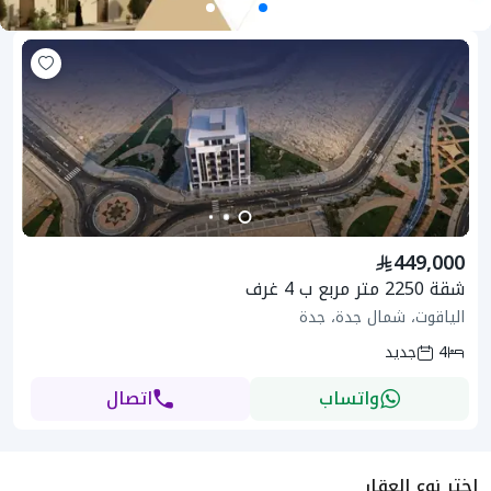
449,000
شقة 2250 متر مربع ب 4 غرف
الياقوت، شمال جدة، جدة
4
جديد
واتساب
اتصال
اختر نوع العقار