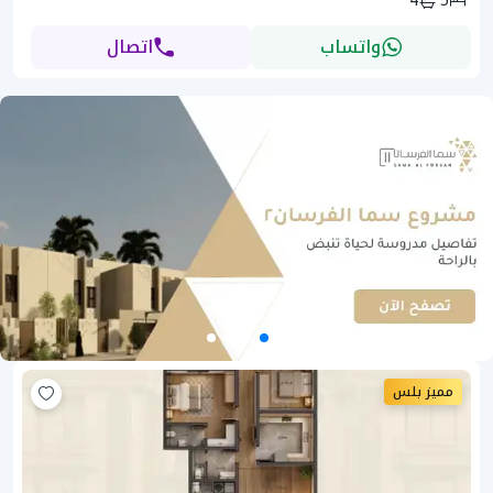
4
5
واتساب
اتصال
مميز بلس