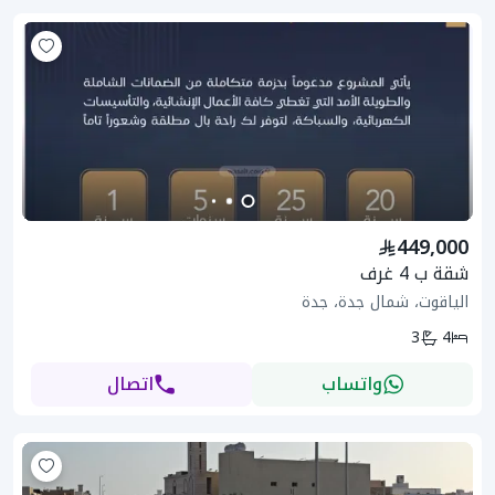
449,000
شقة ب 4 غرف
الياقوت، شمال جدة، جدة
3
4
واتساب
اتصال