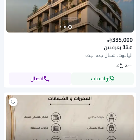
335,000
شقة بغرفتين
الياقوت، شمال جدة، جدة
2
2
واتساب
اتصال