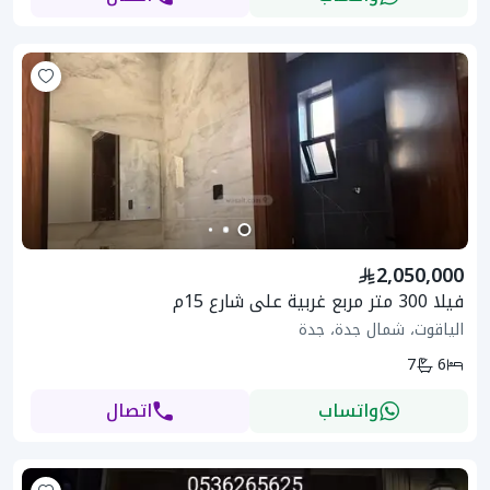
2,050,000
فيلا 300 متر مربع غربية على شارع 15م
الياقوت، شمال جدة، جدة
7
6
واتساب
اتصال