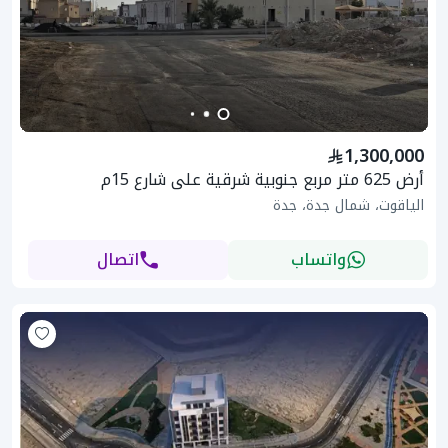
1,300,000
أرض 625 متر مربع جنوبية شرقية على شارع 15م
الياقوت، شمال جدة، جدة
واتساب
اتصال