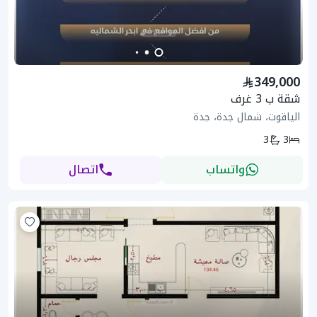
349,000
شقة ب 3 غرف
الياقوت، شمال جدة، جدة
3
3
واتساب
اتصال