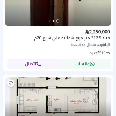
2,250,000
فيلا 312.5 متر مربع شمالية على شارع 20م
الياقوت، شمال جدة، جدة
10
جديد
واتساب
اتصال