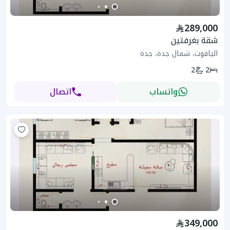
289,000
شقة بغرفتين
الياقوت، شمال جدة، جدة
2
2
واتساب
اتصال
349,000