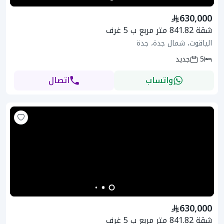
630,000
شقة 841.82 متر مربع ب 5 غرف
الياقوت، شمال جدة، جدة
5
جديد
واتساب
اتصال
630,000
شقة 841.82 متر مربع ب 5 غرف