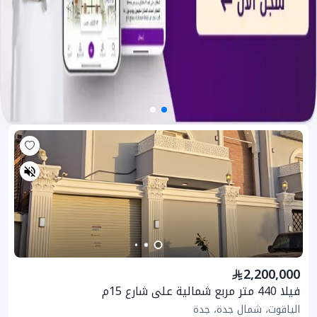
2,200,000
فيلا 440 متر مربع شمالية على شارع 15م
الياقوت، شمال جدة، جدة