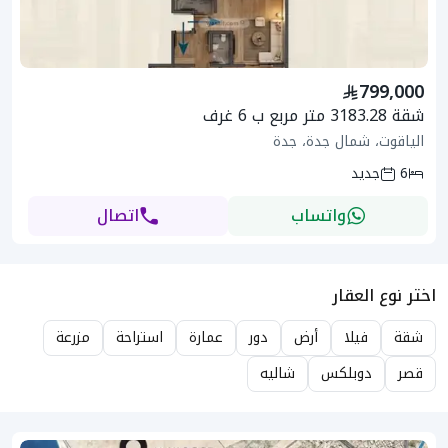
799,000
شقة 3183.28 متر مربع ب 6 غرف
الياقوت، شمال جدة، جدة
6
جديد
واتساب
اتصال
اختر نوع العقار
شقة
فيلا
أرض
دور
عمارة
استراحة
مزرعة
قصر
دوبلكس
شاليه