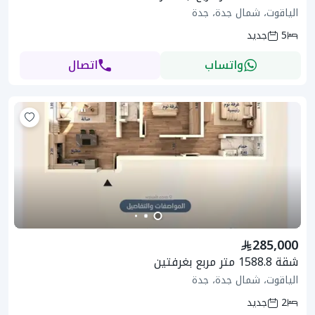
الياقوت، شمال جدة، جدة
5
جديد
واتساب
اتصال
285,000
شقة 1588.8 متر مربع بغرفتين
الياقوت، شمال جدة، جدة
2
جديد