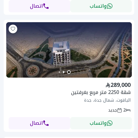
واتساب
اتصال
289,000
شقة 2250 متر مربع بغرفتين
الياقوت، شمال جدة، جدة
2
جديد
واتساب
اتصال