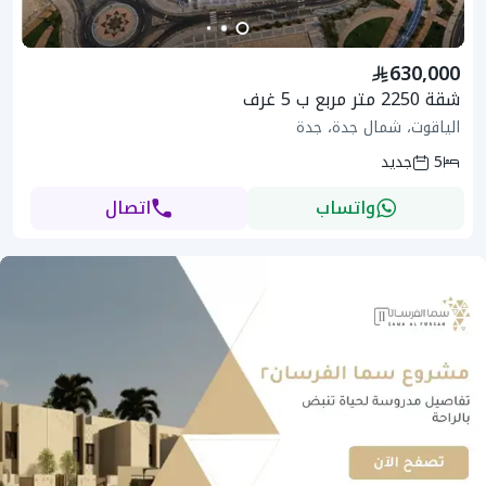
630,000
شقة 2250 متر مربع ب 5 غرف
الياقوت، شمال جدة، جدة
5
جديد
واتساب
اتصال