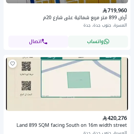
719,960
أرض 899 متر مربع شمالية على شارع 20م
المسرة، جنوب جدة، جدة
واتساب
اتصال
420,276
Land 899 SQM facing South on 16m width street
المسرة، جنوب جدة، جدة