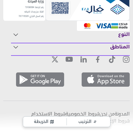
النوع
المناطق
المدونة
من نحن
شروط الخصوصية
شروط الاستخدام
شروط الإعلان عبر الموقع
الترتيب
الخريطة
English