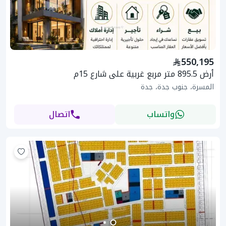
550,195
أرض 895.5 متر مربع غربية على شارع 15م
المسرة، جنوب جدة، جدة
واتساب
اتصال