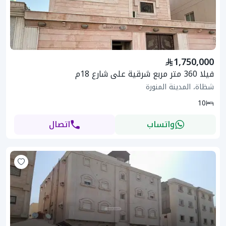
1,750,000
فيلا 360 متر مربع شرقية على شارع 18م
شظاة، المدينة المنورة
10
واتساب
اتصال