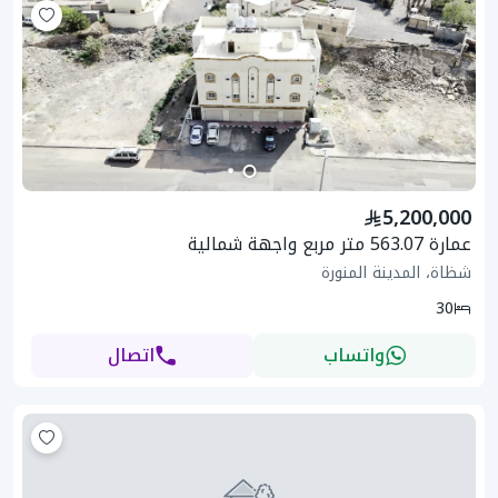
5,200,000
عمارة 563.07 متر مربع واجهة شمالية
شظاة، المدينة المنورة
30
واتساب
اتصال