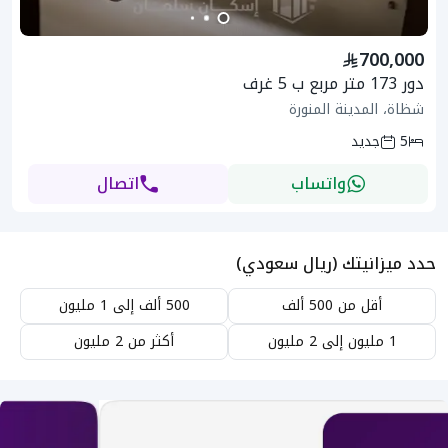
700,000
دور 173 متر مربع ب 5 غرف
شظاة، المدينة المنورة
5
جديد
واتساب
اتصال
حدد ميزانيتك (ريال سعودي)
أقل من 500 ألف
500 ألف إلى 1 مليون
1 مليون إلى 2 مليون
أكثر من 2 مليون