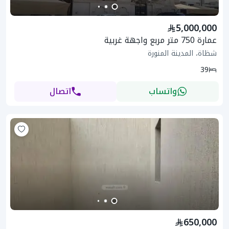
5,000,000
عمارة 750 متر مربع واجهة غربية
شظاة، المدينة المنورة
39
واتساب
اتصال
650,000