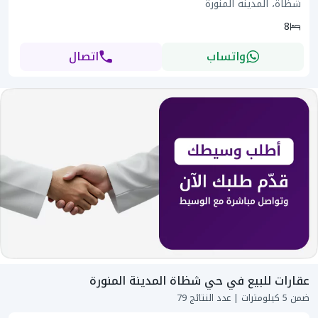
شظاة، المدينة المنورة
8
واتساب
اتصال
عقارات للبيع في حي شظاة المدينة المنورة
ضمن 5 كيلومترات | عدد النتائج 79