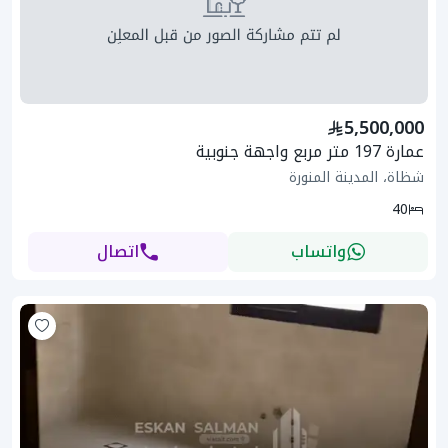
5,500,000
عمارة 197 متر مربع واجهة جنوبية
شظاة، المدينة المنورة
40
واتساب
اتصال