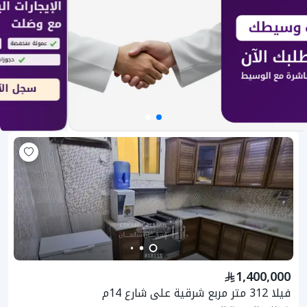
1,400,000
فيلا 312 متر مربع شرقية على شارع 14م