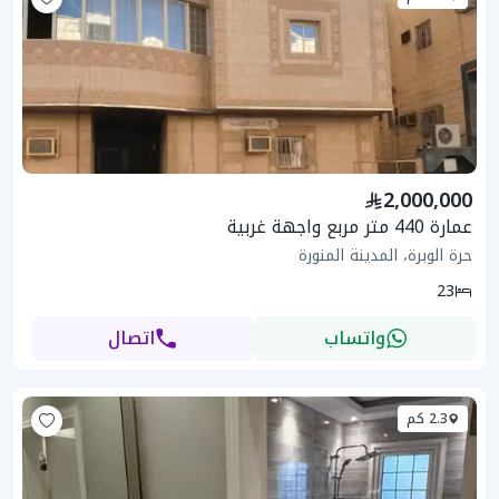
2,000,000
عمارة 440 متر مربع واجهة غربية
حرة الوبرة، المدينة المنورة
23
واتساب
اتصال
2.3 كم