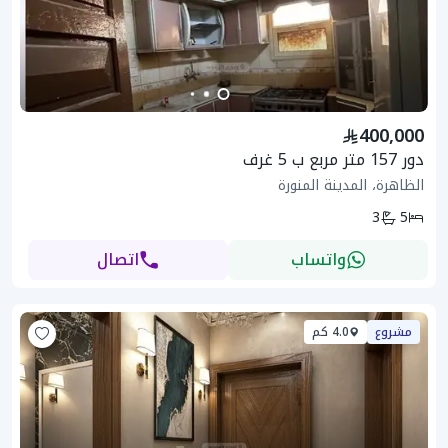
400,000
دور 157 متر مربع ب 5 غرف
الظاهرة، المدينة المنورة
3
5
واتساب
اتصال
مشروع
4.0 كم