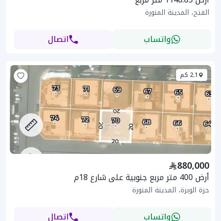
الفتح، المدينة المنورة
واتساب
اتصال
2.1 كم
880,000
أرض 400 متر مربع جنوبية على شارع 18م
حرة الوبرة، المدينة المنورة
واتساب
اتصال