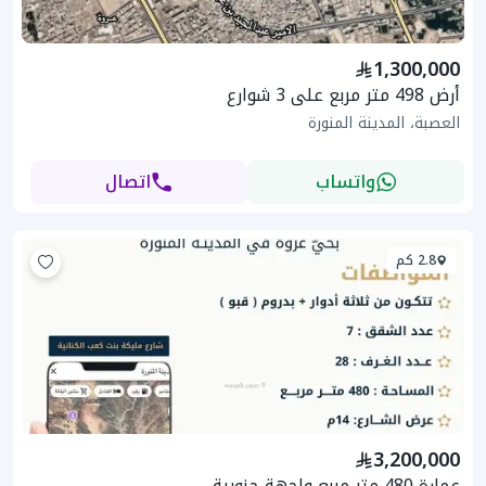
1,300,000
أرض 498 متر مربع على 3 شوارع
العصبة، المدينة المنورة
واتساب
اتصال
2.8 كم
3,200,000
عمارة 480 متر مربع واجهة جنوبية