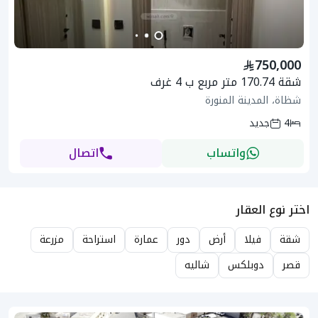
750,000
شقة 170.74 متر مربع ب 4 غرف
شظاة، المدينة المنورة
4
جديد
واتساب
اتصال
اختر نوع العقار
شقة
فيلا
أرض
دور
عمارة
استراحة
مزرعة
قصر
دوبلكس
شاليه