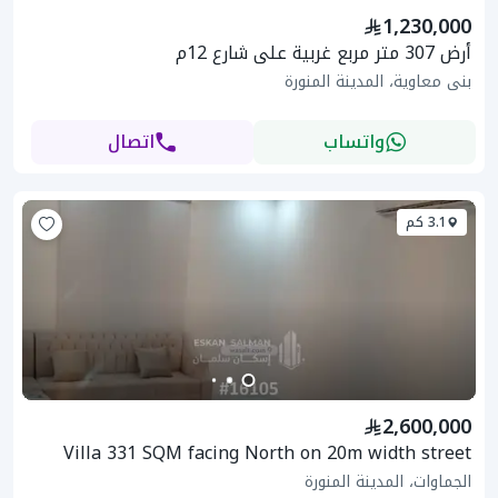
1,230,000
أرض 307 متر مربع غربية على شارع 12م
بنى معاوية، المدينة المنورة
واتساب
اتصال
3.1 كم
2,600,000
Villa 331 SQM facing North on 20m width street
الجماوات، المدينة المنورة