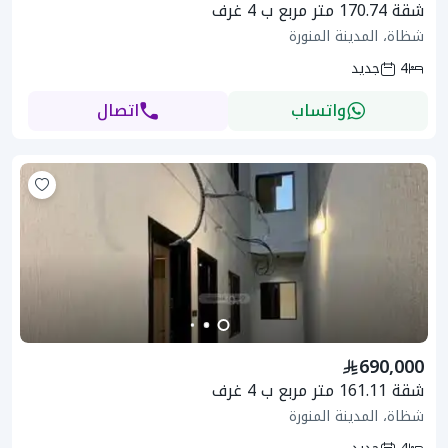
شقة 170.74 متر مربع ب 4 غرف
شظاة، المدينة المنورة
4
جديد
واتساب
اتصال
690,000
شقة 161.11 متر مربع ب 4 غرف
شظاة، المدينة المنورة