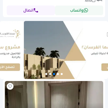
4
جديد
واتساب
اتصال