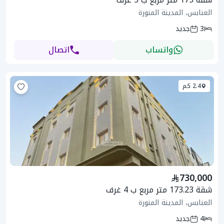
العنابس، المدينة المنورة
3
جديد
واتساب
اتصال
2.4 كم
730,000
شقة 173.23 متر مربع ب 4 غرف
العنابس، المدينة المنورة
4
جديد