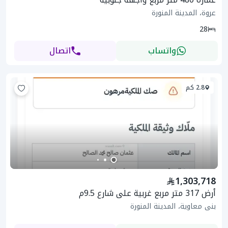
عروة، المدينة المنورة
28
واتساب
اتصال
2.8 كم
1,303,718
أرض 317 متر مربع غربية على شارع 9.5م
بنى معاوية، المدينة المنورة