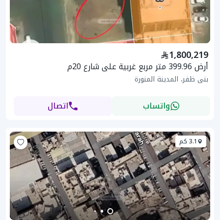
1,800,219
أرض 399.96 متر مربع غربية على شارع 20م
بنى ظفر، المدينة المنورة
واتساب
اتصال
3.1 كم