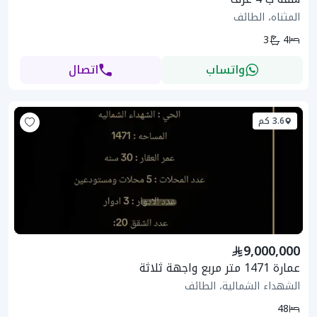
المثناه، الطائف
3
4
واتساب
اتصال
3.6 كم
9,000,000
عمارة 1471 متر مربع واجهة ثلاثة
الشهداء الشمالية، الطائف
48