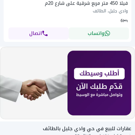
فيلا 450 متر مربع شرقية على شارع 20م
وادي جليل، الطائف
6
واتساب
اتصال
عقارات للبيع في حي وادي جليل بالطائف