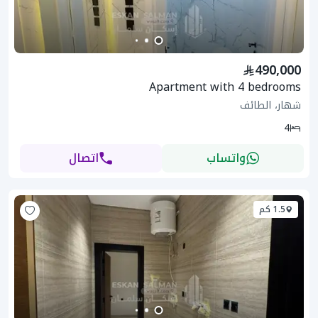
490,000
Apartment with 4 bedrooms
شهار، الطائف
4
واتساب
اتصال
1.5 كم