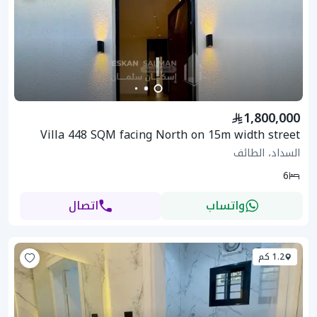
1,800,000
Villa 448 SQM facing North on 15m width street
السداد، الطائف
6
واتساب
اتصال
1.2 كم