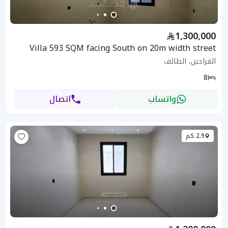
1,300,000
Villa 593 SQM facing South on 20m width street
القراحين، الطائف
8
واتساب
اتصال
2.9 كم