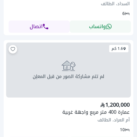
السداد، الطائف
6
واتساب
اتصال
1.6 كم
1,200,000
عمارة 400 متر مربع واجهة غربية
أم العراد، الطائف
10