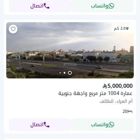
واتساب
اتصال
2.0 كم
5,000,000
عمارة 1004 متر مربع واجهة جنوبية
أم العراد، الطائف
20
واتساب
اتصال