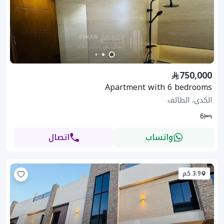
750,000
Apartment with 6 bedrooms
الكدى، الطائف
6
واتساب
اتصال
3.9 كم