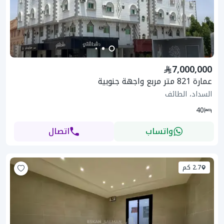
7,000,000
عمارة 821 متر مربع واجهة جنوبية
السداد، الطائف
40
واتساب
اتصال
2.7 كم