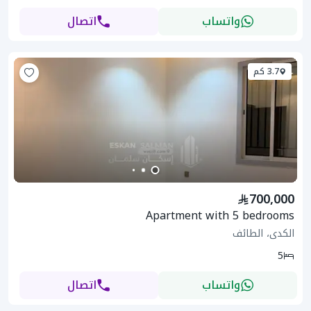
واتساب
اتصال
3.7 كم
700,000
Apartment with 5 bedrooms
الكدى، الطائف
5
واتساب
اتصال