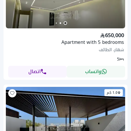
650,000
Apartment with 5 bedrooms
شهار، الطائف
5
واتساب
اتصال
1.0 كم