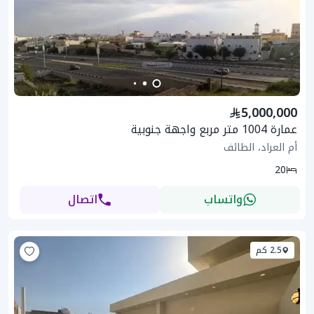
5,000,000
عمارة 1004 متر مربع واجهة جنوبية
أم العراد، الطائف
20
واتساب
اتصال
2.5 كم