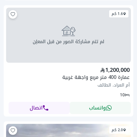
1.6 كم
1,200,000
عمارة 400 متر مربع واجهة غربية
أم العراد، الطائف
10
واتساب
اتصال
2.0 كم