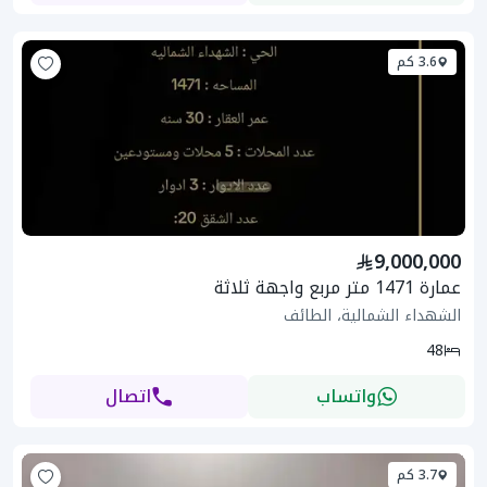
3.6 كم
9,000,000
عمارة 1471 متر مربع واجهة ثلاثة
الشهداء الشمالية، الطائف
48
واتساب
اتصال
3.7 كم