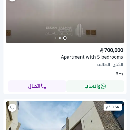
700,000
Apartment with 5 bedrooms
الكدى، الطائف
5
واتساب
اتصال
3.8 كم