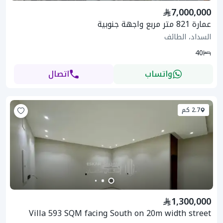
7,000,000
عمارة 821 متر مربع واجهة جنوبية
السداد، الطائف
40
واتساب
اتصال
2.7 كم
1,300,000
Villa 593 SQM facing South on 20m width street