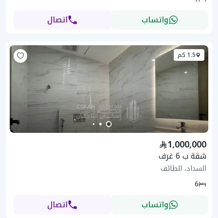
واتساب
اتصال
1.5 كم
1,000,000
شقة ب 6 غرف
السداد، الطائف
6
واتساب
اتصال