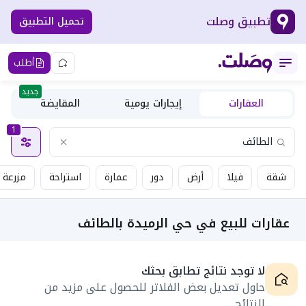
تطبيق وصلت
تحميل التطبيق
أطلب
جديد
العقارات
إيجارات يومية
المقايضة
1
شقة
فيلا
أرض
دور
عمارة
استراحة
مزرعة
عقارات للبيع في حي الرميدة بالطائف
لا توجد نتائج تطابق بحثك
حاول تعديل بعض الفلاتر للحصول على مزيد من
النتائج