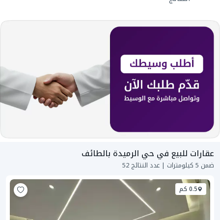
عقارات للبيع في حي الرميدة بالطائف
ضمن 5 كيلومترات | عدد النتائج 52
0.5 كم