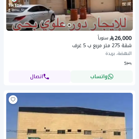
26,000
سنوياً
شقة 275 متر مربع ب 5 غرف
النهضة، بريدة
5
واتساب
اتصال