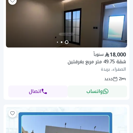
18,000
سنوياً
شقة 49.75 متر مربع بغرفتين
الصفراء، بريدة
2
جديد
واتساب
اتصال