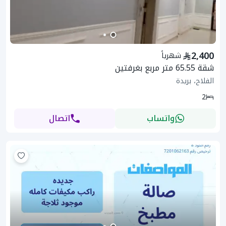
2,400
شهرياً
شقة 65.55 متر مربع بغرفتين
الفلاح، بريدة
2
واتساب
اتصال