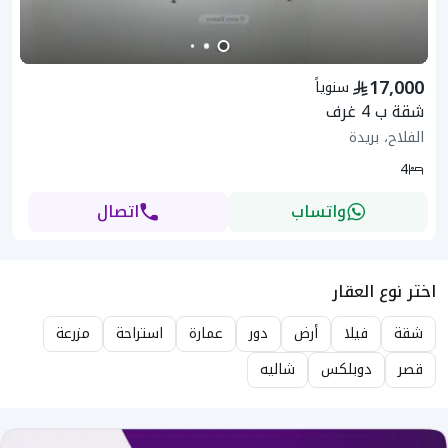
17,000
سنوياً
شقة ب 4 غرف
الفلاح، بريدة
4
واتساب
اتصال
اختر نوع العقار
شقة
فيلا
أرض
دور
عمارة
استراحة
مزرعة
قصر
دوبلكس
شاليه