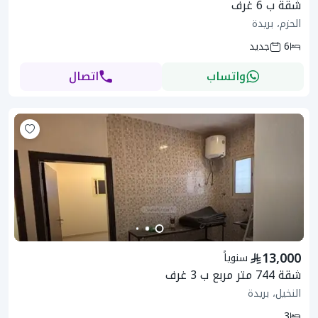
شقة ب 6 غرف
الحزم، بريدة
6
جديد
واتساب
اتصال
13,000
سنوياً
شقة 744 متر مربع ب 3 غرف
النخيل، بريدة
3