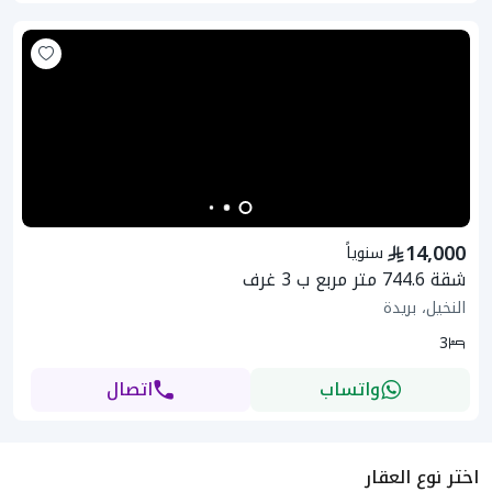
14,000
سنوياً
شقة 744.6 متر مربع ب 3 غرف
النخيل، بريدة
3
واتساب
اتصال
اختر نوع العقار