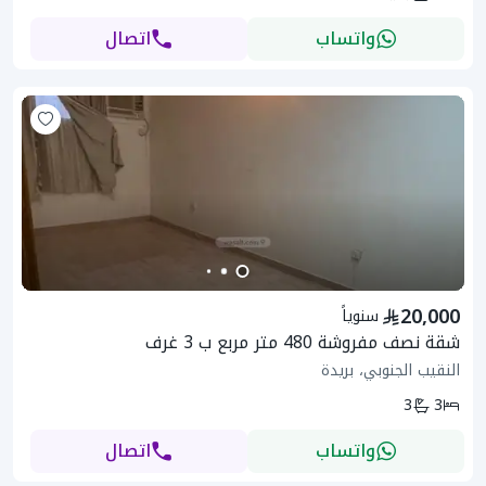
واتساب
اتصال
20,000
سنوياً
شقة نصف مفروشة 480 متر مربع ب 3 غرف
النقيب الجنوبي، بريدة
3
3
واتساب
اتصال