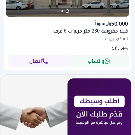
50,000
سنوياً
فيلا مفروشة 230 متر مربع ب 6 غرف
الفلاح، بريدة
5
6
واتساب
اتصال