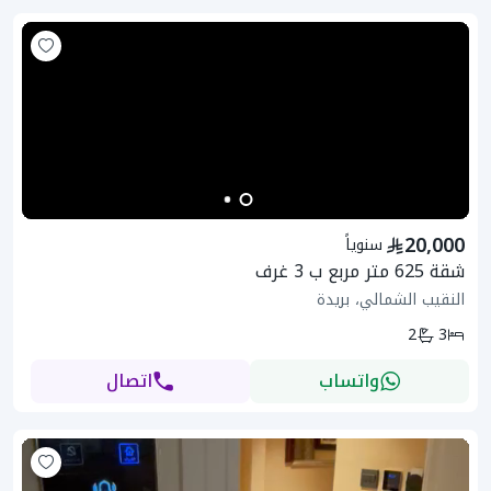
20,000
سنوياً
شقة 625 متر مربع ب 3 غرف
النقيب الشمالي، بريدة
2
3
واتساب
اتصال