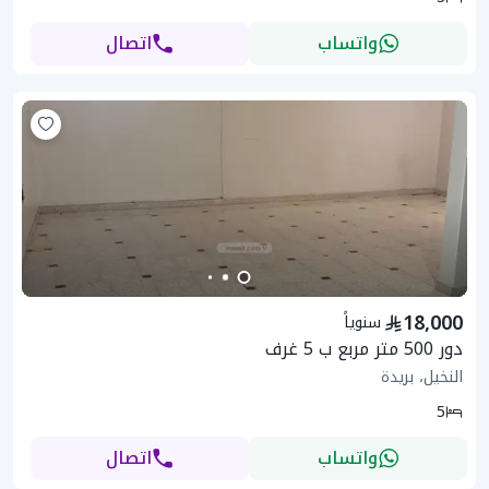
واتساب
اتصال
18,000
سنوياً
دور 500 متر مربع ب 5 غرف
النخيل، بريدة
5
واتساب
اتصال