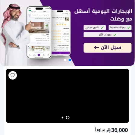
36,000
سنوياً