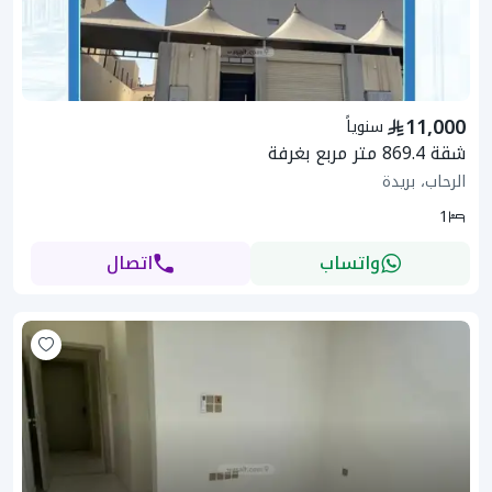
11,000
سنوياً
شقة 869.4 متر مربع بغرفة
الرحاب، بريدة
1
واتساب
اتصال