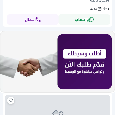
الأفق، بريدة
4
جديد
واتساب
اتصال