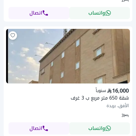
2
واتساب
اتصال
16,000
سنوياً
شقة 650 متر مربع ب 3 غرف
الأفق، بريدة
3
واتساب
اتصال