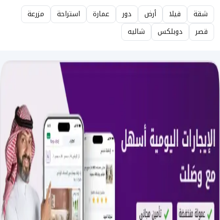
شقة
فيلا
أرض
دور
عمارة
استراحة
مزرعة
قصر
دوبلكس
شاليه