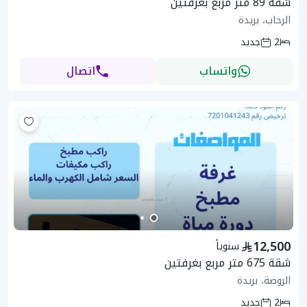
شقة 89 متر مربع بغرفتين
الرحاب، بريدة
2
جديد
واتساب
اتصال
12,500
سنوياً
شقة 675 متر مربع بغرفتين
الروضة، بريدة
2
جديد