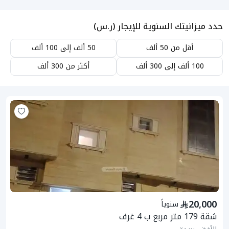
حدد ميزانيتك السنوية للإيجار (ر.س)
أقل من 50 ألف
50 ألف إلى 100 ألف
100 ألف إلى 300 ألف
أكثر من 300 ألف
20,000
سنوياً
شقة 179 متر مربع ب 4 غرف