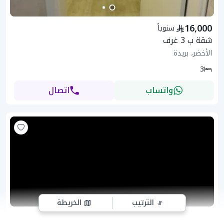
16,000
سنوياً
شقة ب 3 غرف
الأخضر، بريدة
3
واتساب
اتصال
الترتيب
الخريطة
16,000
سنوياً