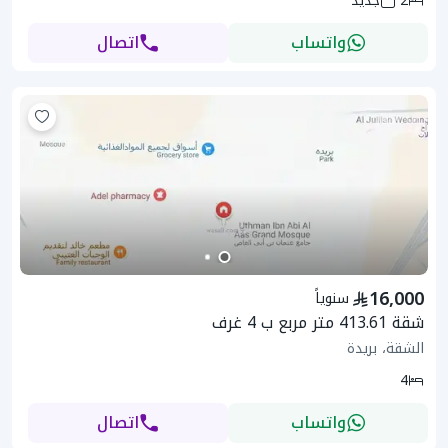
2
جديد
واتساب
اتصال
16,000
سنوياً
شقة 413.61 متر مربع ب 4 غرف
الشقة، بريدة
4
واتساب
اتصال