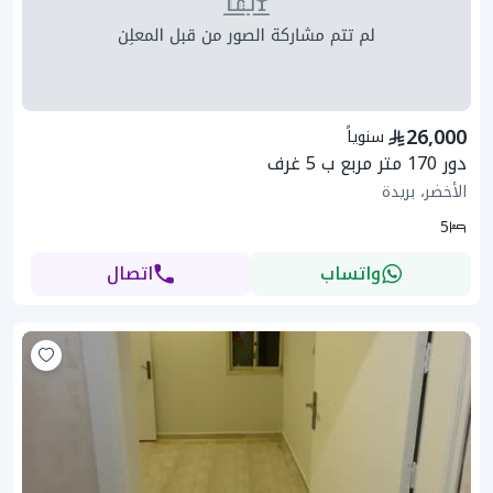
26,000
سنوياً
دور 170 متر مربع ب 5 غرف
الأخضر، بريدة
5
واتساب
اتصال