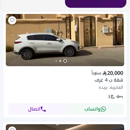
20,000
سنوياً
شقة ب 4 غرف
الفايزية، بريدة
3
4
واتساب
اتصال