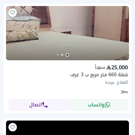
25,000
سنوياً
شقة 660 متر مربع ب 3 غرف
الفلاح، بريدة
3
واتساب
اتصال