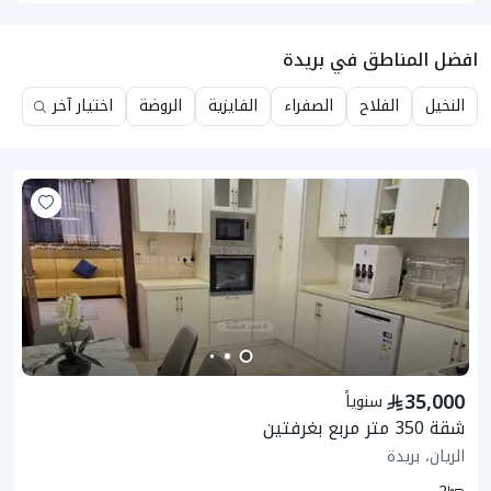
افضل المناطق في بريدة
النخيل
الفلاح
الصفراء
الفايزية
الروضة
اختيار آخر
35,000
سنوياً
شقة 350 متر مربع بغرفتين
الريان، بريدة