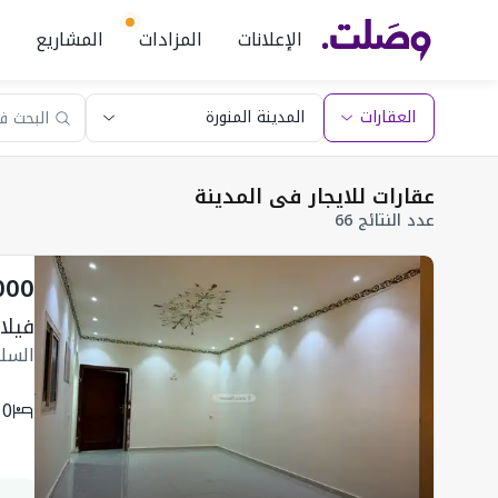
الإعلانات
المزادات
المشاريع
العقارات
عقارات للايجار في المدينة
عدد النتائج 66
000
فيلا 275 متر مربع واجهة جنوبية ب 
السلا
10