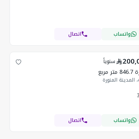
واتساب
اتصال
200,
سنوياً
تر مربع
 المدينة المنورة
واتساب
اتصال