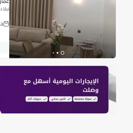
عمارة
نبلاء
جد