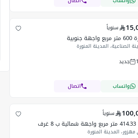
واتساب
اتصال
15,
سنوياً
اجهة جنوبية
نة الصناعية، المدينة المنورة
جديد
واتساب
اتصال
100,
سنوياً
 8 غرف
مهزور، المدينة المنورة