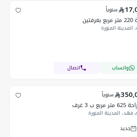
17,
سنوياً
بغرفتين
 المدينة المنورة
واتساب
اتصال
350,
سنوياً
تر مربع ب 3 غرف
 فهد، المدينة المنورة
جديد