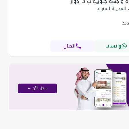
 واجهة جنوبية ب 3 أدوار
، المدينة المنورة
يد
واتساب
اتصال