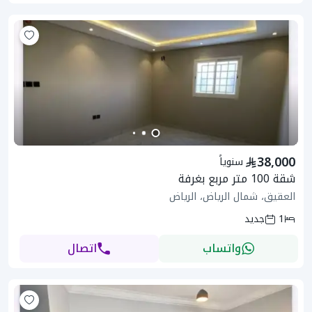
38,000
سنوياً
شقة 100 متر مربع بغرفة
العقيق، شمال الرياض، الرياض
1
جديد
واتساب
اتصال