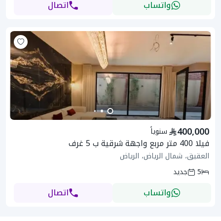
واتساب
اتصال
400,000
سنوياً
فيلا 400 متر مربع واجهة شرقية ب 5 غرف
العقيق، شمال الرياض، الرياض
5
جديد
واتساب
اتصال