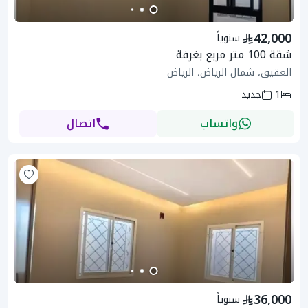
42,000
سنوياً
شقة 100 متر مربع بغرفة
العقيق، شمال الرياض، الرياض
1
جديد
واتساب
اتصال
36,000
سنوياً