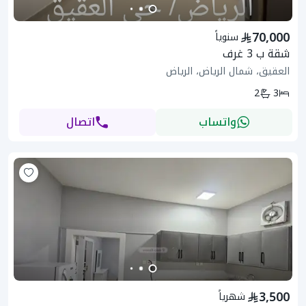
70,000
سنوياً
شقة ب 3 غرف
العقيق، شمال الرياض، الرياض
2
3
واتساب
اتصال
3,500
شهرياً