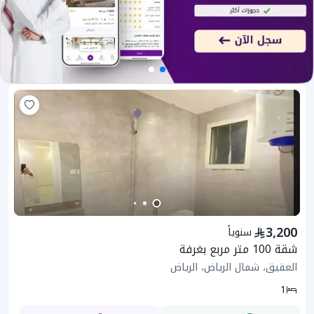
3,200
سنوياً
شقة 100 متر مربع بغرفة
العقيق، شمال الرياض، الرياض
1