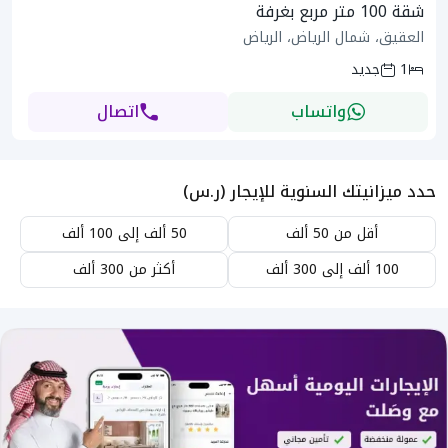
شقة 100 متر مربع بغرفة
العقيق، شمال الرياض، الرياض
1
جديد
واتساب
اتصال
حدد ميزانيتك السنوية للإيجار (ر.س)
أقل من 50 ألف
50 ألف إلى 100 ألف
100 ألف إلى 300 ألف
أكثر من 300 ألف