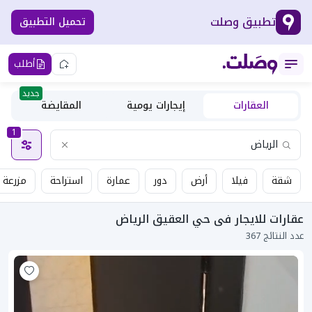
تطبيق وصلت
تحميل التطبيق
أطلب
جديد
العقارات
إيجارات يومية
المقايضة
1
شقة
فيلا
أرض
دور
عمارة
استراحة
مزرعة
عقارات للايجار فى حي العقيق الرياض
عدد النتائج 367