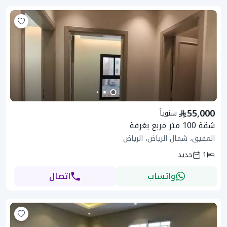
55,000
سنوياً
شقة 100 متر مربع بغرفة
العقيق، شمال الرياض، الرياض
1
جديد
واتساب
اتصال