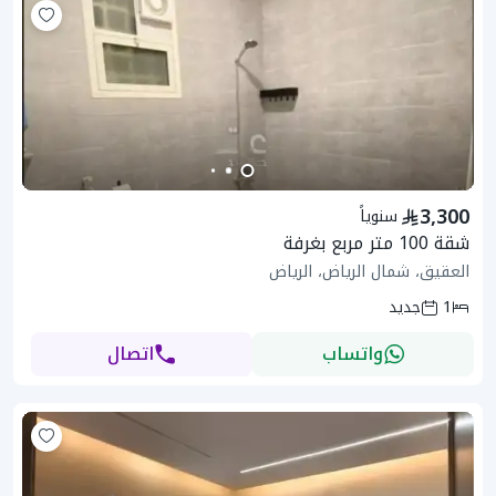
3,300
سنوياً
شقة 100 متر مربع بغرفة
العقيق، شمال الرياض، الرياض
1
جديد
واتساب
اتصال