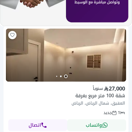
27,000
سنوياً
شقة 100 متر مربع بغرفة
العقيق، شمال الرياض، الرياض
1
جديد
واتساب
اتصال