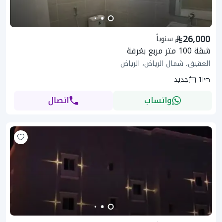
26,000
سنوياً
شقة 100 متر مربع بغرفة
العقيق، شمال الرياض، الرياض
1
جديد
واتساب
اتصال