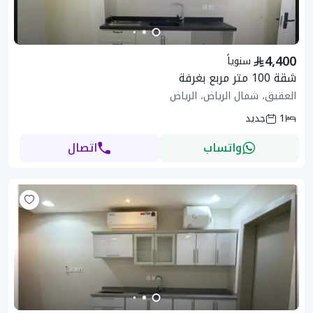
4,400
سنوياً
شقة 100 متر مربع بغرفة
العقيق، شمال الرياض، الرياض
1
جديد
واتساب
اتصال