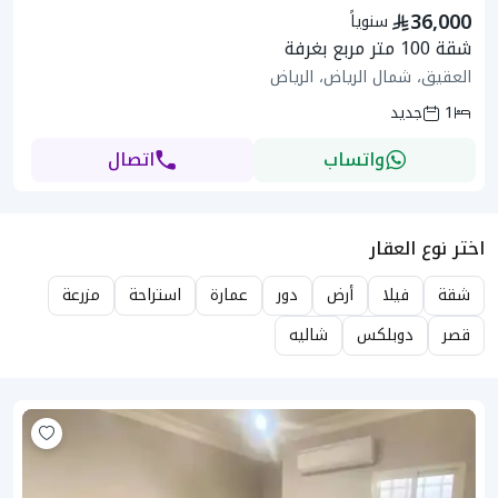
36,000
سنوياً
شقة 100 متر مربع بغرفة
العقيق، شمال الرياض، الرياض
1
جديد
واتساب
اتصال
اختر نوع العقار
شقة
فيلا
أرض
دور
عمارة
استراحة
مزرعة
قصر
دوبلكس
شاليه