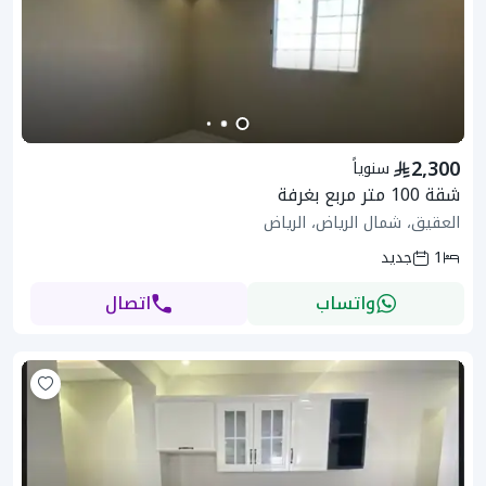
2,300
سنوياً
شقة 100 متر مربع بغرفة
العقيق، شمال الرياض، الرياض
1
جديد
واتساب
اتصال