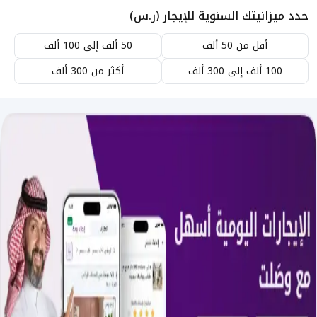
حدد ميزانيتك السنوية للإيجار (ر.س)
أقل من 50 ألف
50 ألف إلى 100 ألف
100 ألف إلى 300 ألف
أكثر من 300 ألف