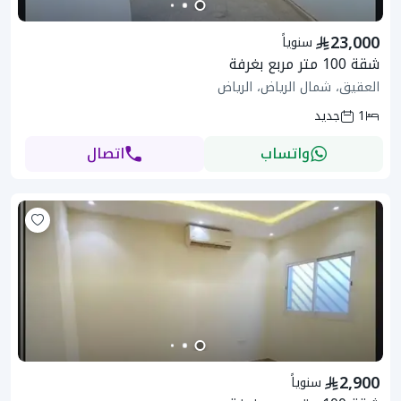
23,000
سنوياً
شقة 100 متر مربع بغرفة
العقيق، شمال الرياض، الرياض
1
جديد
واتساب
اتصال
2,900
سنوياً