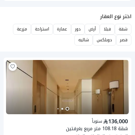
اختر نوع العقار
شقة
فيلا
أرض
دور
عمارة
استراحة
مزرعة
قصر
دوبلكس
شاليه
136,000
سنوياً
شقة 108.18 متر مربع بغرفتين