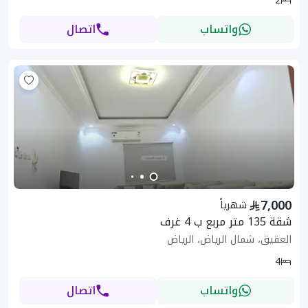
2
واتساب
اتصال
7,000
شهرياً
شقة 135 متر مربع ب 4 غرف
العقيق، شمال الرياض، الرياض
4
واتساب
اتصال