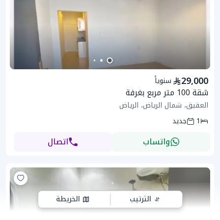
29,000
سنوياً
شقة 100 متر مربع بغرفة
العقيق، شمال الرياض، الرياض
1
جديد
واتساب
اتصال
الترتيب
الخريطة