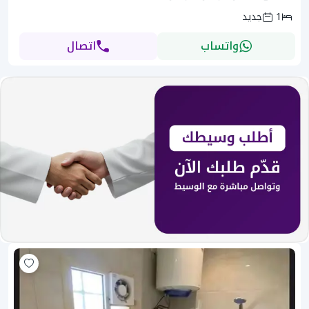
1
جديد
واتساب
اتصال