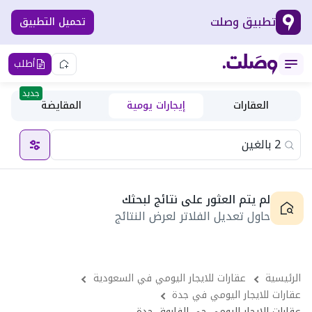
تطبيق وصلت
تحميل التطبيق
أطلب
جديد
العقارات
إيجارات يومية
المقايضة
لم يتم العثور على نتائج لبحثك
حاول تعديل الفلاتر لعرض النتائج
الرئيسية
عقارات للايجار اليومي في السعودية
عقارات للايجار اليومي في جدة
عقارات للايجار اليومي حى الفاروق جدة