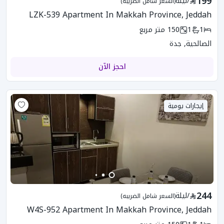
199
/
ليلة
(السعر شامل الضريبه)
LZK-539 Apartment In Makkah Province, Jeddah
1
1
150
متر مربع
الصالحية, جدة
احجز الآن
إيجارات يومية
244
/
ليلة
(السعر شامل الضريبه)
W4S-952 Apartment In Makkah Province, Jeddah