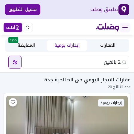
تطبيق وصلت
تحميل التطبيق
أطلب
جديد
العقارات
إيجارات يومية
المقايضة
عقارات للايجار اليومي حى الصالحية جدة
عدد النتائج 20
إيجارات يومية