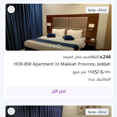
إيجارات يومية
244
/
ليلة
(السعر شامل الضريبه)
HDR-858 Apartment In Makkah Province, Jeddah
1
1
150
متر مربع
الصالحية, جدة
احجز الآن
إيجارات يومية