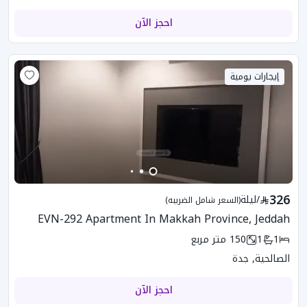
احجز الآن
إيجارات يومية
326
/
ليلة
(السعر شامل الضريبه)
EVN-292 Apartment In Makkah Province, Jeddah
1
1
150
متر مربع
الصالحية, جدة
احجز الآن