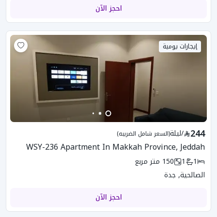
احجز الآن
إيجارات يومية
244
/
ليلة
(السعر شامل الضريبه)
WSY-236 Apartment In Makkah Province, Jeddah
1
1
150
متر مربع
الصالحية, جدة
احجز الآن