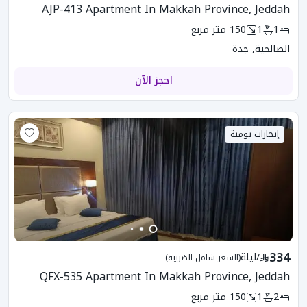
AJP-413 Apartment In Makkah Province, Jeddah
1
1
150
متر مربع
الصالحية, جدة
احجز الآن
إيجارات يومية
334
/
ليلة
(السعر شامل الضريبه)
QFX-535 Apartment In Makkah Province, Jeddah
2
1
150
متر مربع