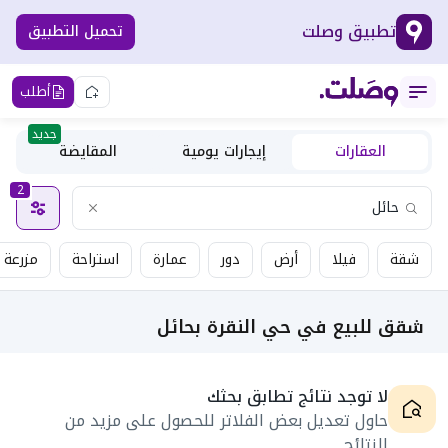
تطبيق وصلت
تحميل التطبيق
أطلب
جديد
العقارات
إيجارات يومية
المقايضة
2
شقة
فيلا
أرض
دور
عمارة
استراحة
مزرعة
شقق للبيع في حي النقرة بحائل
لا توجد نتائج تطابق بحثك
حاول تعديل بعض الفلاتر للحصول على مزيد من
النتائج