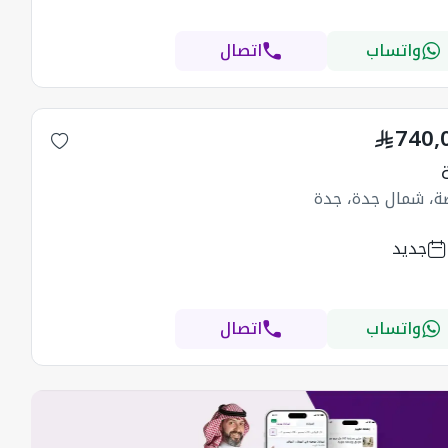
واتساب
اتصال
740,
ضة، شمال جدة، جدة
جديد
واتساب
اتصال