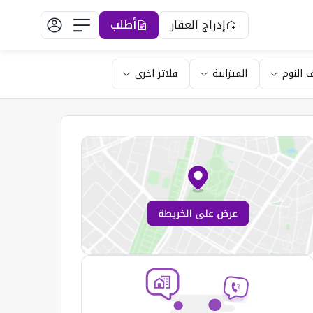
إدراج العقار
أطلب
 النوم
الميزانية
فلاتر اخرى