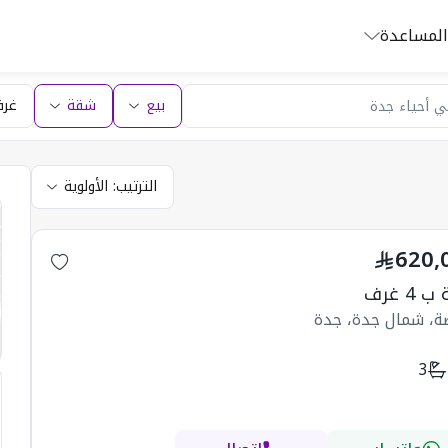
المساعدة
بيع
شقة
غرف
الترتيب:
الأولوية
620,
4 غرف
ضة، شمال جدة، جدة
3