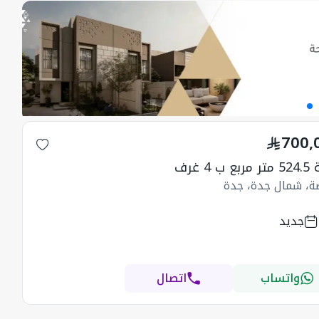
700,
ب 4 غرف
ضة، شمال جدة، جدة
جديد
واتساب
اتصال