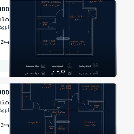
000
شقة 
الرو
2
000
شقة 
الرو
2