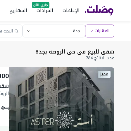
الإعلانات
المزادات
المشاريع
العقارات
شقق للبيع فى حى الروضة بجدة
عدد النتائج 784
000
مميز
شقة ب 
الرو
4