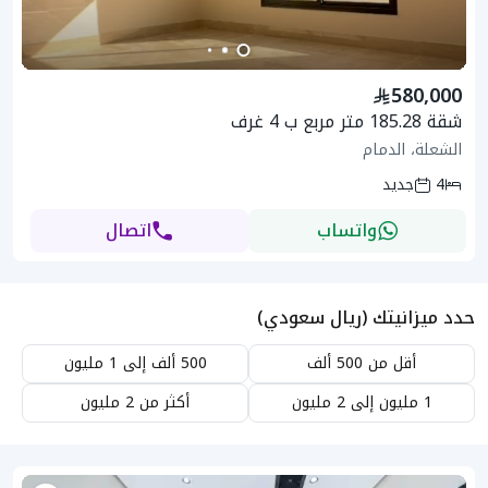
580,000
شقة 185.28 متر مربع ب 4 غرف
الشعلة، الدمام
4
جديد
واتساب
اتصال
حدد ميزانيتك (ريال سعودي)
أقل من 500 ألف
500 ألف إلى 1 مليون
1 مليون إلى 2 مليون
أكثر من 2 مليون