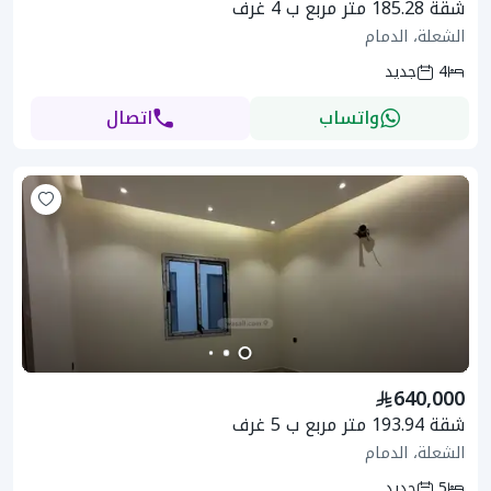
شقة 185.28 متر مربع ب 4 غرف
الشعلة، الدمام
4
جديد
واتساب
اتصال
640,000
شقة 193.94 متر مربع ب 5 غرف
الشعلة، الدمام
5
جديد