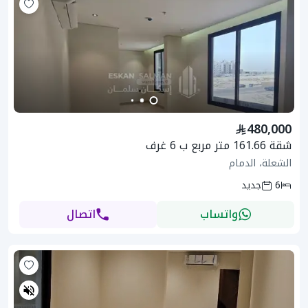
480,000
شقة 161.66 متر مربع ب 6 غرف
الشعلة، الدمام
6
جديد
واتساب
اتصال