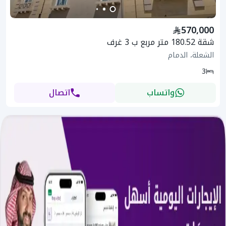
570,000
شقة 180.52 متر مربع ب 3 غرف
الشعلة، الدمام
3
واتساب
اتصال