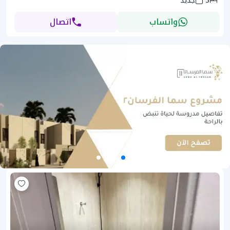
3
جديد
واتساب
اتصال