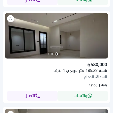
580,000
شقة 185.28 متر مربع ب 4 غرف
الشعلة، الدمام
4
جديد
واتساب
اتصال