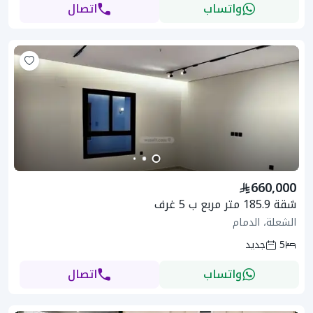
واتساب
اتصال
660,000
شقة 185.9 متر مربع ب 5 غرف
الشعلة، الدمام
5
جديد
واتساب
اتصال