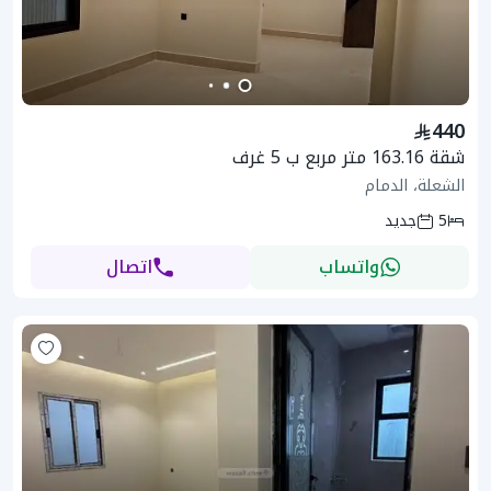
440
شقة 163.16 متر مربع ب 5 غرف
الشعلة، الدمام
5
جديد
واتساب
اتصال