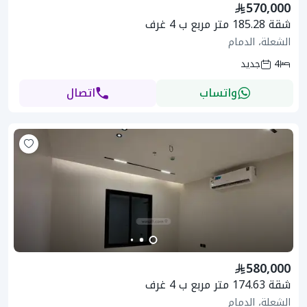
570,000
شقة 185.28 متر مربع ب 4 غرف
الشعلة، الدمام
4
جديد
واتساب
اتصال
580,000
شقة 174.63 متر مربع ب 4 غرف
الشعلة، الدمام