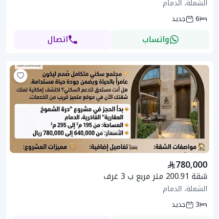
الشعلة، الدمام
6
جديد
واتساب
اتصال
780,000
شقة 200.91 متر مربع ب 3 غرف
الشعلة، الدمام
3
جديد