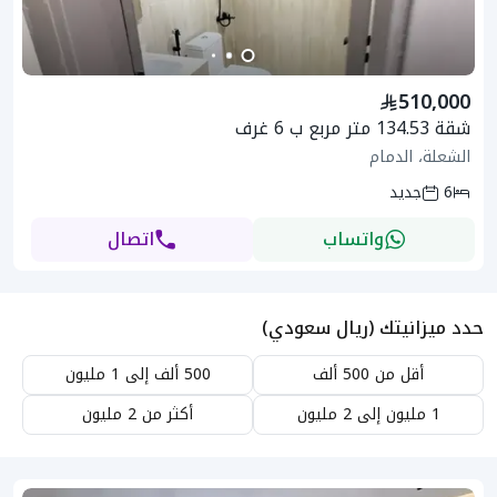
510,000
شقة 134.53 متر مربع ب 6 غرف
الشعلة، الدمام
6
جديد
واتساب
اتصال
حدد ميزانيتك (ريال سعودي)
أقل من 500 ألف
500 ألف إلى 1 مليون
1 مليون إلى 2 مليون
أكثر من 2 مليون