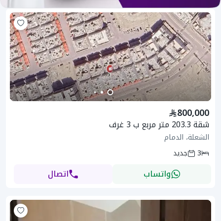
800,000
شقة 203.3 متر مربع ب 3 غرف
الشعلة، الدمام
3
جديد
واتساب
اتصال