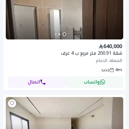
640,000
شقة 200.91 متر مربع ب 4 غرف
الشعلة، الدمام
4
جديد
واتساب
اتصال