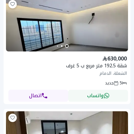
630,000
شقة 192.5 متر مربع ب 5 غرف
الشعلة، الدمام
5
جديد
واتساب
اتصال