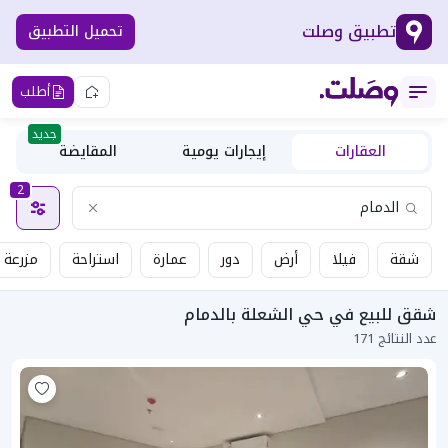
تطبيق وصلت
تحميل التطبيق
أطلب
جديد
العقارات
إيجارات يومية
المقايضة
2
شقة
فيلا
أرض
دور
عمارة
استراحة
مزرعة
شقق للبيع في حي الشعلة بالدمام
عدد النتائج 171