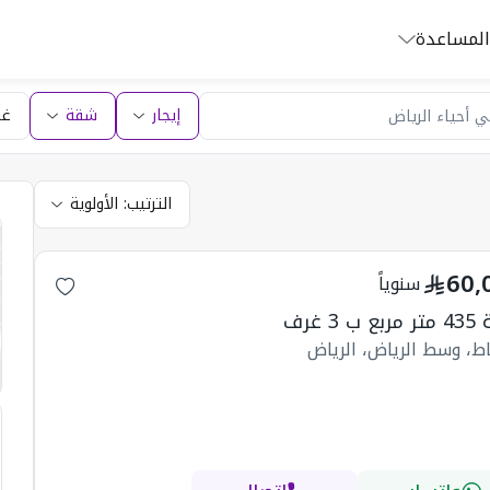
المساعدة
إيجار
شقة
غر
الترتيب:
الأولوية
60,
سنوياً
ب 3 غرف
ط، وسط الرياض، الرياض