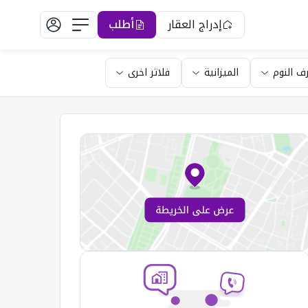
إدراج العقار
أطلب
ف النوم
الميزانية
فلاتر اخرى