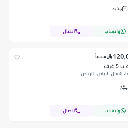
جديد
واتساب
اتصال
120,
سنوياً
5 غرف
ا، شمال الرياض، الرياض
7
واتساب
اتصال