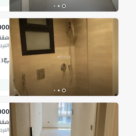
000
شقة 121 متر 
النرج
3
000
شقة 127 متر 
النرج