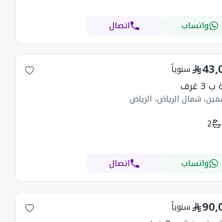
واتساب
اتصال
43,
سنوياً
3 غرف
مين، شمال الرياض، الرياض
2
واتساب
اتصال
90,
سنوياً