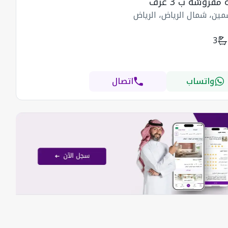
فروشة ب 3 غرف
مين، شمال الرياض، الرياض
3
واتساب
اتصال