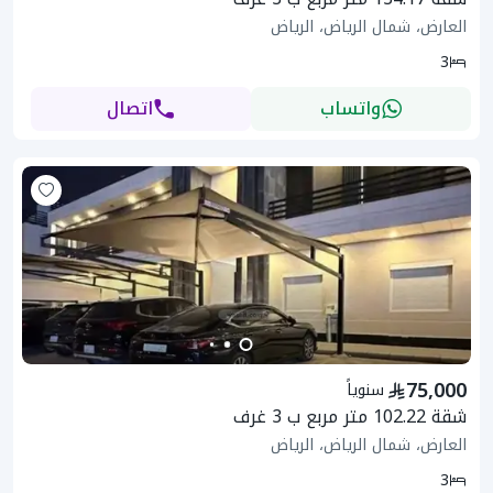
العارض، شمال الرياض، الرياض
3
واتساب
اتصال
75,000
سنوياً
شقة 102.22 متر مربع ب 3 غرف
العارض، شمال الرياض، الرياض
3