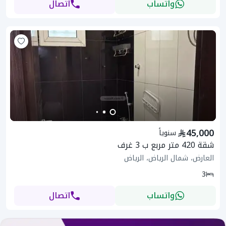
واتساب
اتصال
45,000
سنوياً
شقة 420 متر مربع ب 3 غرف
العارض، شمال الرياض، الرياض
3
واتساب
اتصال