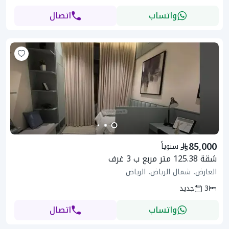
واتساب
اتصال
85,000
سنوياً
شقة 125.38 متر مربع ب 3 غرف
العارض، شمال الرياض، الرياض
3
جديد
واتساب
اتصال