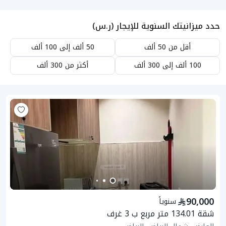
حدد ميزانيتك السنوية للإيجار (ر.س)
أقل من 50 ألف
50 ألف إلى 100 ألف
100 ألف إلى 300 ألف
أكثر من 300 ألف
90,000
سنوياً
شقة 134.01 متر مربع ب 3 غرف