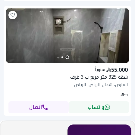
55,000
سنوياً
شقة 325 متر مربع ب 3 غرف
العارض، شمال الرياض، الرياض
3
واتساب
اتصال