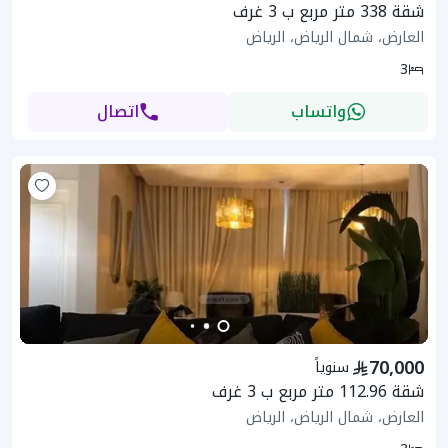
شقة 338 متر مربع ب 3 غرف
العارض، شمال الرياض، الرياض
3
واتساب
اتصال
70,000
سنوياً
شقة 112.96 متر مربع ب 3 غرف
العارض، شمال الرياض، الرياض