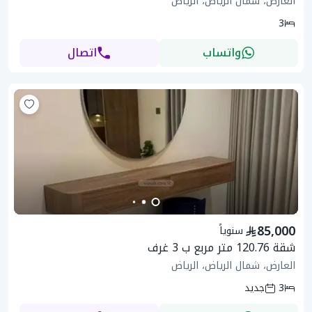
العارض، شمال الرياض، الرياض
3
واتساب
اتصال
85,000
سنوياً
شقة 120.76 متر مربع ب 3 غرف
العارض، شمال الرياض، الرياض
3
جديد