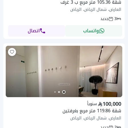
شقة 105.36 متر مربع ب 3 غرف
العارض، شمال الرياض، الرياض
3
جديد
واتساب
اتصال
100,000
سنوياً
شقة 119.86 متر مربع بغرفتين
العارض، شمال الرياض، الرياض
2
جديد