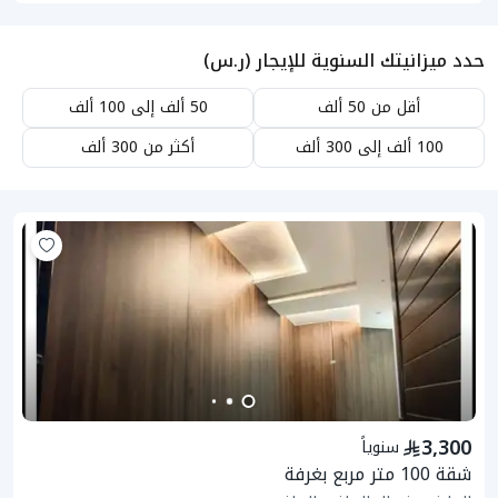
حدد ميزانيتك السنوية للإيجار (ر.س)
أقل من 50 ألف
50 ألف إلى 100 ألف
100 ألف إلى 300 ألف
أكثر من 300 ألف
3,300
سنوياً
شقة 100 متر مربع بغرفة