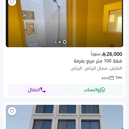
26,000
سنوياً
شقة 100 متر مربع بغرفة
العارض، شمال الرياض، الرياض
1
جديد
واتساب
اتصال