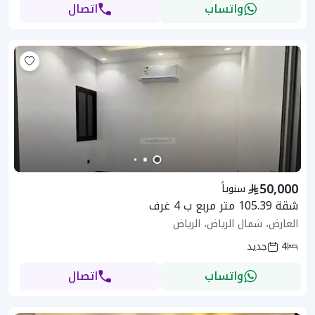
واتساب
اتصال
50,000
سنوياً
شقة 105.39 متر مربع ب 4 غرف
العارض، شمال الرياض، الرياض
4
جديد
واتساب
اتصال