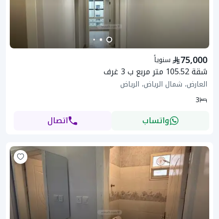
75,000
سنوياً
شقة 105.52 متر مربع ب 3 غرف
العارض، شمال الرياض، الرياض
3
واتساب
اتصال