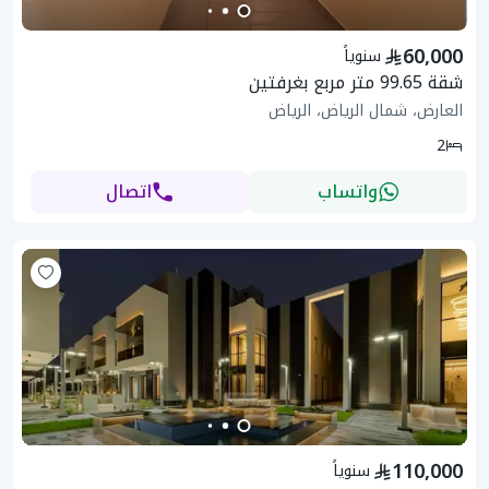
60,000
سنوياً
شقة 99.65 متر مربع بغرفتين
العارض، شمال الرياض، الرياض
2
واتساب
اتصال
110,000
سنوياً