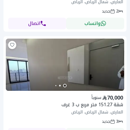
العارض، شمال الرياض، الرياض
2
جديد
واتساب
اتصال
70,000
سنوياً
شقة 151.27 متر مربع ب 3 غرف
العارض، شمال الرياض، الرياض
3
جديد