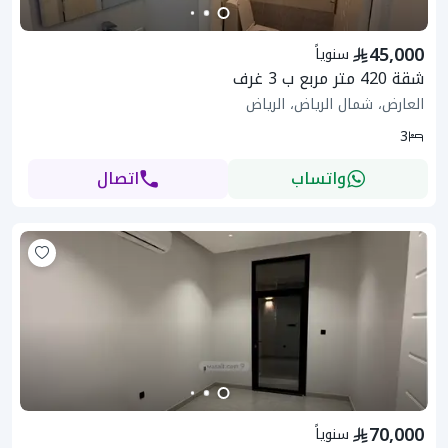
45,000
سنوياً
شقة 420 متر مربع ب 3 غرف
العارض، شمال الرياض، الرياض
3
واتساب
اتصال
70,000
سنوياً