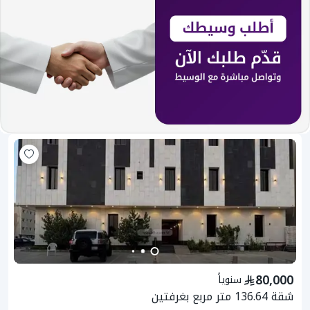
80,000
سنوياً
شقة 136.64 متر مربع بغرفتين