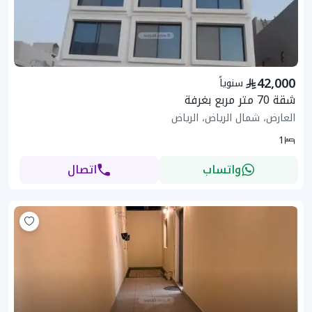
42,000
سنوياً
شقة 70 متر مربع بغرفة
العارض، شمال الرياض، الرياض
1
واتساب
اتصال