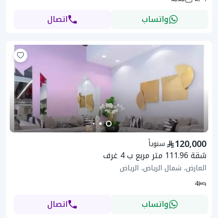
واتساب
اتصال
120,000
سنوياً
شقة 111.96 متر مربع ب 4 غرف
العارض، شمال الرياض، الرياض
4
واتساب
اتصال