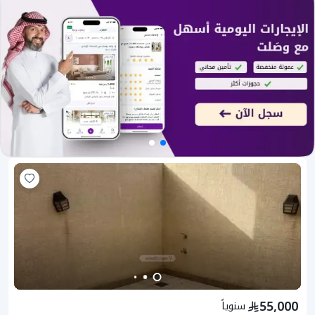
55,000
سنوياً