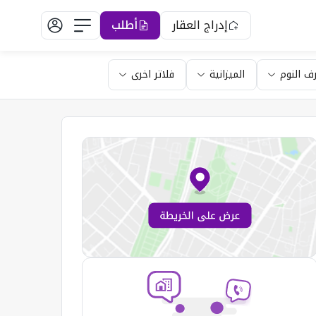
إدراج العقار
أطلب
ف النوم
الميزانية
فلاتر اخرى