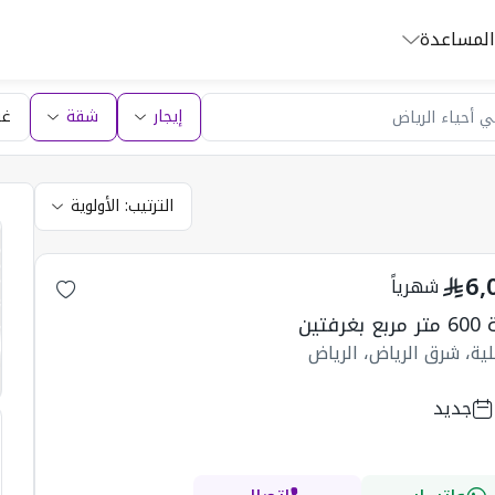
المساعدة
إيجار
شقة
غر
الترتيب:
الأولوية
6,
شهرياً
بغرفتين
ية، شرق الرياض، الرياض
جديد