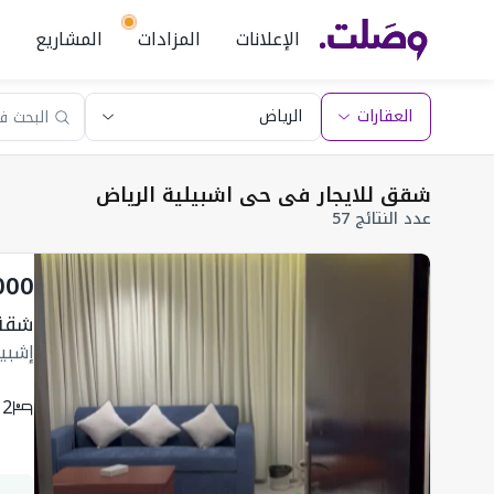
الإعلانات
المزادات
المشاريع
العقارات
شقق للايجار في حي اشبيلية الرياض
عدد النتائج 57
000
شقة 600 متر مربع 
إشبيل
2