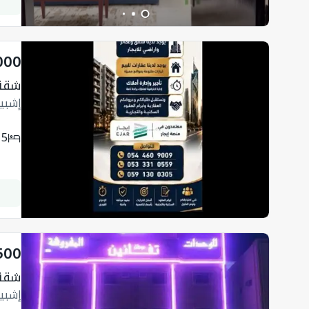
000
شقة 186.49 متر مربع 
إشبيل
5
500
شقة 600 متر مربع 
إشبيل