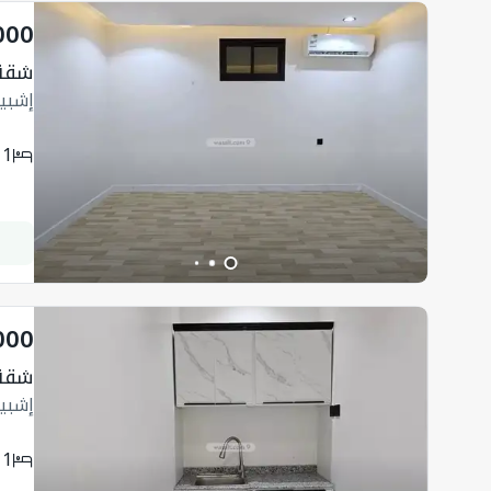
000
شقة 90 متر مربع
إشبيل
1
000
شقة 80 متر مربع
إشبيل
1