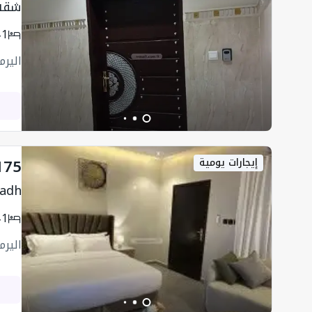
شقه
1
اليرم
175
إيجارات يومية
yadh
1
اليرم