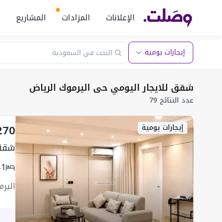
الإعلانات
المزادات
المشاريع
إيجارات يومية
شقق للايجار اليومي حى اليرموك الرياض
عدد النتائج 79
270
إيجارات يومية
شقة 
1
اليرم