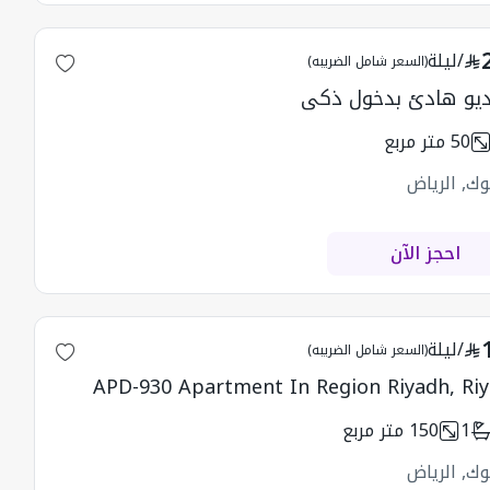
/
ليلة
(السعر شامل الضريبه)
يو هادئ بدخول ذكي
50
متر مربع
وك, الرياض
احجز الآن
/
ليلة
(السعر شامل الضريبه)
APD-930 Apartment In Region Riyadh, Ri
1
150
متر مربع
وك, الرياض