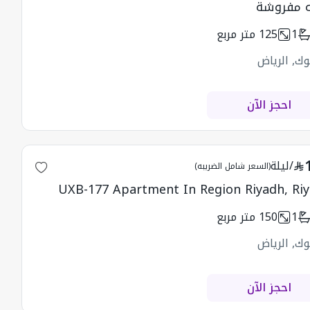
 مفروشة
1
125
متر مربع
وك, الرياض
احجز الآن
/
ليلة
(السعر شامل الضريبه)
UXB-177 Apartment In Region Riyadh, Ri
1
150
متر مربع
وك, الرياض
احجز الآن