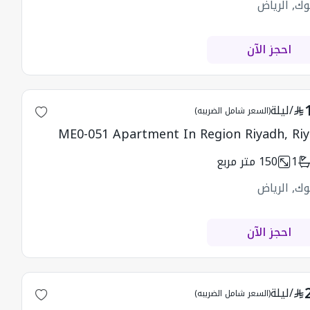
وك, الرياض
احجز الآن
/
ليلة
(السعر شامل الضريبه)
ME0-051 Apartment In Region Riyadh, Ri
1
150
متر مربع
وك, الرياض
احجز الآن
/
ليلة
(السعر شامل الضريبه)