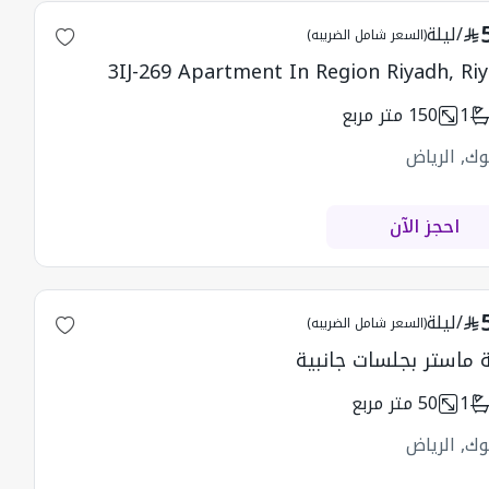
/
ليلة
(السعر شامل الضريبه)
3IJ-269 Apartment In Region Riyadh, Ri
1
150
متر مربع
وك, الرياض
احجز الآن
/
ليلة
(السعر شامل الضريبه)
 ماستر بجلسات جانبية
1
50
متر مربع
وك, الرياض