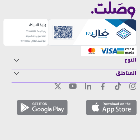
النوع
المناطق