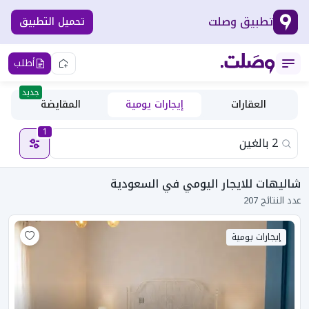
تطبيق وصلت
تحميل التطبيق
أطلب
جديد
العقارات
إيجارات يومية
المقايضة
1
شاليهات للايجار اليومي في السعودية
عدد النتائج 207
إيجارات يومية