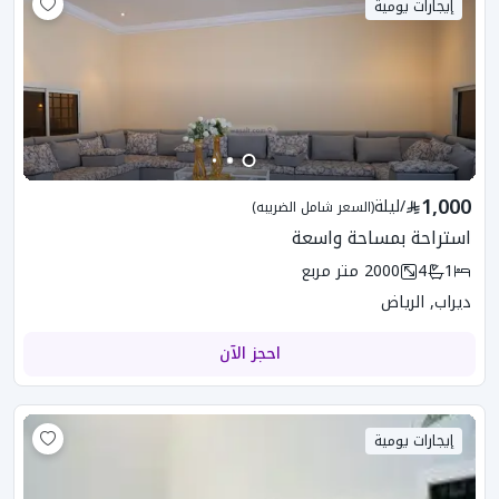
إيجارات يومية
1,000
/
ليلة
(السعر شامل الضريبه)
استراحة بمساحة واسعة
1
4
2000
متر مربع
ديراب, الرياض
احجز الآن
إيجارات يومية