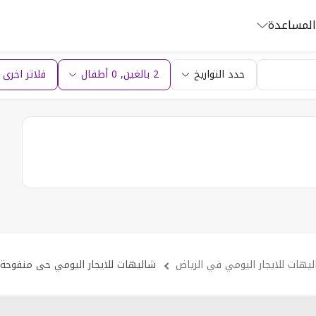
المساعدة
حدد التواريخ
2 بالغين
,
0
أطفال
فلاتر اخرى (1
يهات للايجار اليومي في الرياض
شاليهات للايجار اليومي حى منفوحة 