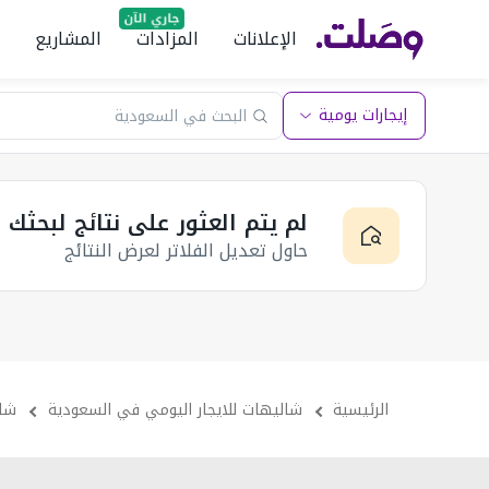
الإعلانات
المزادات
المشاريع
إيجارات يومية
لم يتم العثور على نتائج لبحثك
حاول تعديل الفلاتر لعرض النتائج
الرئيسية
شاليهات للايجار اليومي في السعودية
شال