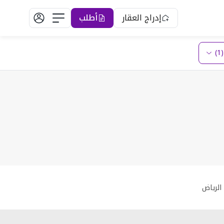
إدراج العقار
أطلب
)
الرياض