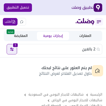
تطبيق وصلت
تحميل التطبيق
أطلب
جديد
العقارات
إيجارات يومية
المقايضة
1
لم يتم العثور على نتائج لبحثك
حاول تعديل الفلاتر لعرض النتائج
الرئيسية
شاليهات للايجار اليومي في السعودية
شاليهات للايجار اليومي في الرياض
شاليهات للايجار اليومي حى الفوطة الرياض